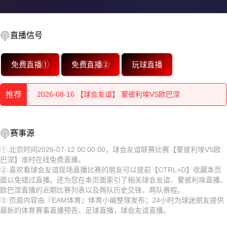
直播信号
2026-08-16 【球会友谊】 蒙彼利埃VS欧巴涅
免费直播①
免费直播②
玩球直播
2026-08-16 【球会友谊】 蒙彼利埃VS欧巴涅
推荐
2026-08-16 【球会友谊】 蒙彼利埃VS欧巴涅
2026-08-16 【球会友谊】 蒙彼利埃VS欧巴涅
2026-08-16 【球会友谊】 蒙彼利埃VS欧巴涅
赛事源
2026-08-16 【球会友谊】 蒙彼利埃VS欧巴涅
2026-08-16 【球会友谊】 蒙彼利埃VS欧巴涅
①.北京时间2026-07-12 00:00:00，球会友谊联赛比赛【蒙彼利埃VS欧
巴涅】准时在线免费直播。
2026-08-16 【球会友谊】 蒙彼利埃VS欧巴涅
2026-08-16 【球会友谊】 蒙彼利埃VS欧巴涅
②.喜欢看球会友谊现场直播比赛的朋友可以提前【CTRL+D】收藏本页
面以免错过直播。还为您在本页面索引了相关球会友谊、蒙彼利埃直播、
2026-08-16 【球会友谊】 蒙彼利埃VS欧巴涅
2026-08-16 【球会友谊】 蒙彼利埃VS欧巴涅
欧巴涅直播的近期比赛列表以及两队历史交锋、两队赛程。
③.页面内容由『EAM体育』体育小编整理发布；24小时为球迷朋友提供
2026-08-16 【球会友谊】 蒙彼利埃VS欧巴涅
2026-08-16 【球会友谊】 蒙彼利埃VS欧巴涅
最新的体育赛事直播预告、足球直播，球会友谊直播。
2026-08-16 【球会友谊】 蒙彼利埃VS欧巴涅
2026-08-16 【球会友谊】 蒙彼利埃VS欧巴涅