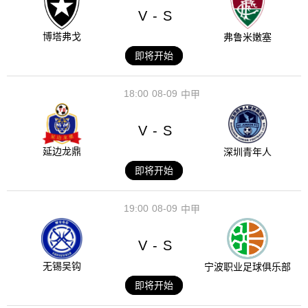
V
S
-
博塔弗戈
弗鲁米嫩塞
即将开始
18:00
08-09
中甲
V
S
-
延边龙鼎
深圳青年人
即将开始
19:00
08-09
中甲
V
S
-
无锡吴钩
宁波职业足球俱乐部
即将开始