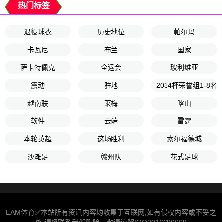
热门标签
退役球衣
历史地位
帕尔玛
卡瓦尼
布兰
国家
萨卡特佩克
全运会
玻利维亚
震动
驻地
2034杯荣誉组1-8名
越南联
莱梅
喀山
软件
云端
雷霆
本轮英超
这场胜利
索尔福德城
沙滩足
赣州队
花式足球
EAM体育✅本站所有资讯内容均收集于互联网,如有侵权内容或不妥之