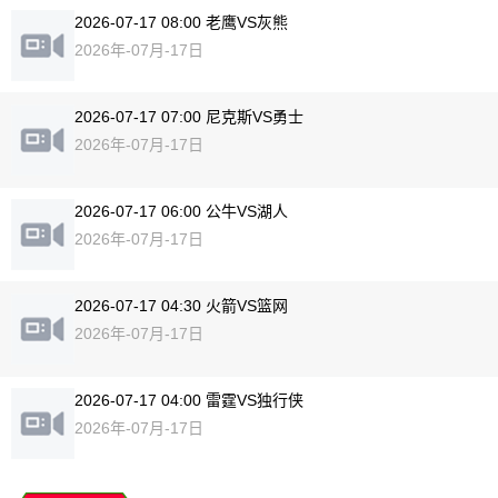
2026-07-17 08:00 老鹰VS灰熊
2026年-07月-17日
2026-07-17 07:00 尼克斯VS勇士
2026年-07月-17日
2026-07-17 06:00 公牛VS湖人
2026年-07月-17日
2026-07-17 04:30 火箭VS篮网
2026年-07月-17日
2026-07-17 04:00 雷霆VS独行侠
2026年-07月-17日