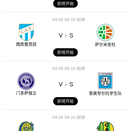
即将开始
04:00
08-10
阿甲
V
S
-
图库曼竞技
萨尔米安杜
即将开始
04:00
08-10
阿甲
V
S
-
门多萨独立
里奥夸尔托学生队
即将开始
04:00
08-10
阿甲