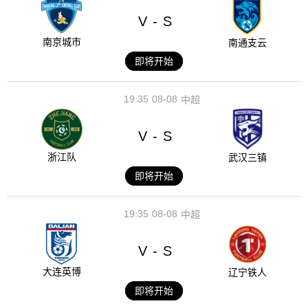
V
S
-
南京城市
南通支云
即将开始
19:35
08-08
中超
V
S
-
浙江队
武汉三镇
即将开始
19:35
08-08
中超
V
S
-
大连英博
辽宁铁人
即将开始