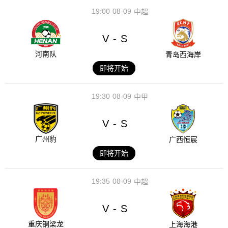
19:00
08-09
中超
V
S
-
河南队
青岛西海岸
即将开始
19:30
08-09
中甲
V
S
-
广州豹
广西恒宸
即将开始
19:35
08-09
中超
V
S
-
重庆铜梁龙
上海海港