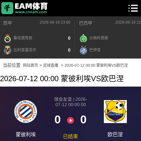
2026-08-16 23:00
2026-08-16 22
西甲
巴西甲
0
桑坦德竞技
沙佩科恩斯
0
比利亚雷亚尔
巴伊亚
当前位置:
>
>
网站首页
足球直播
2026-07-12 00:00 蒙彼利埃VS欧巴涅
2026-07-12 00:00 蒙彼利埃VS欧巴涅
球会友谊 | 2026-
07-12 00:00:00
0
0
蒙彼利埃
欧巴涅
已结束