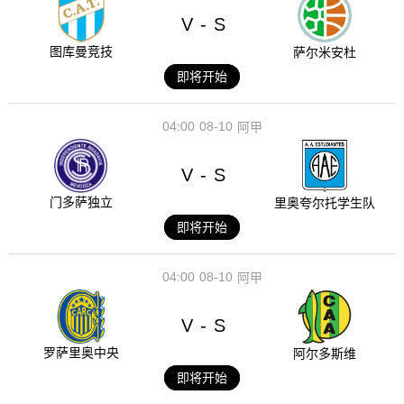
V
S
-
图库曼竞技
萨尔米安杜
即将开始
04:00
08-10
阿甲
V
S
-
门多萨独立
里奥夸尔托学生队
即将开始
04:00
08-10
阿甲
V
S
-
罗萨里奥中央
阿尔多斯维
即将开始