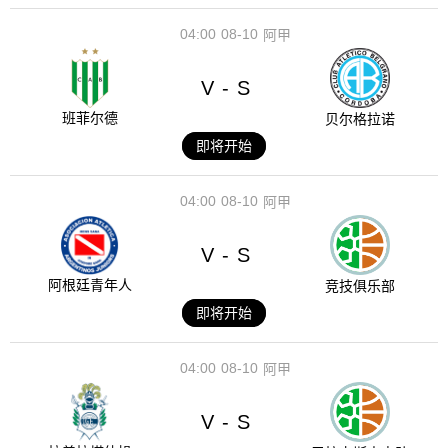
04:00
08-10
阿甲
V
S
-
班菲尔德
贝尔格拉诺
即将开始
04:00
08-10
阿甲
V
S
-
阿根廷青年人
竞技俱乐部
即将开始
04:00
08-10
阿甲
V
S
-