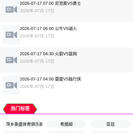
2026-07-17 07:00 尼克斯VS勇士
2026年-07月-17日
2026-07-17 06:00 公牛VS湖人
2026年-07月-17日
2026-07-17 04:30 火箭VS篮网
2026年-07月-17日
2026-07-17 04:00 雷霆VS独行侠
2026年-07月-17日
热门标签
萍乡奥盛体育俱乐部
希腊超
亚冠