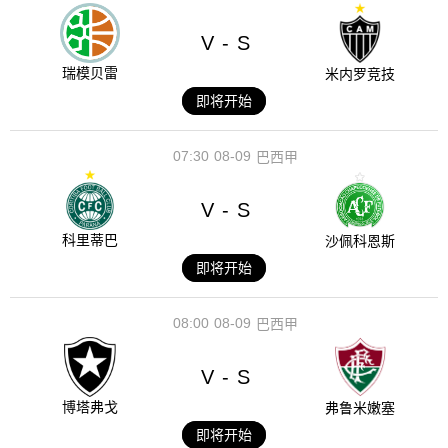
V
S
-
瑞模贝雷
米内罗竞技
即将开始
07:30
08-09
巴西甲
V
S
-
科里蒂巴
沙佩科恩斯
即将开始
08:00
08-09
巴西甲
V
S
-
博塔弗戈
弗鲁米嫩塞
即将开始