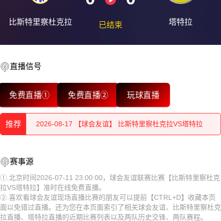
比斯特里察杜克拉
塔特拉
已结束
直播信号
2026-08-17 【球会友谊】 比斯特里察杜克拉VS塔特拉
免费直播①
免费直播②
玩球直播
2026-08-17 【球会友谊】 比斯特里察杜克拉VS塔特拉
推荐
2026-08-17 【球会友谊】 比斯特里察杜克拉VS塔特拉
2026-08-17 【球会友谊】 比斯特里察杜克拉VS塔特拉
2026-08-17 【球会友谊】 比斯特里察杜克拉VS塔特拉
赛事源
2026-08-17 【球会友谊】 比斯特里察杜克拉VS塔特拉
2026-08-17 【球会友谊】 比斯特里察杜克拉VS塔特拉
①.北京时间2026-07-11 23:00:00，球会友谊联赛比赛【比斯特里察杜克
拉VS塔特拉】准时在线免费直播。
2026-08-17 【球会友谊】 比斯特里察杜克拉VS塔特拉
2026-08-17 【球会友谊】 比斯特里察杜克拉VS塔特拉
②.喜欢看球会友谊现场直播比赛的朋友可以提前【CTRL+D】收藏本页
面以免错过直播。还为您在本页面索引了相关球会友谊、比斯特里察杜克
2026-08-17 【球会友谊】 比斯特里察杜克拉VS塔特拉
2026-08-17 【球会友谊】 比斯特里察杜克拉VS塔特拉
拉直播、塔特拉直播的近期比赛列表以及两队历史交锋、两队赛程。