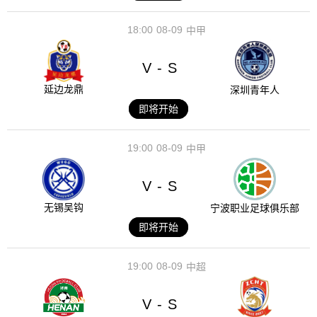
18:00
08-09
中甲
V
S
-
延边龙鼎
深圳青年人
即将开始
19:00
08-09
中甲
V
S
-
无锡吴钩
宁波职业足球俱乐部
即将开始
19:00
08-09
中超
V
S
-