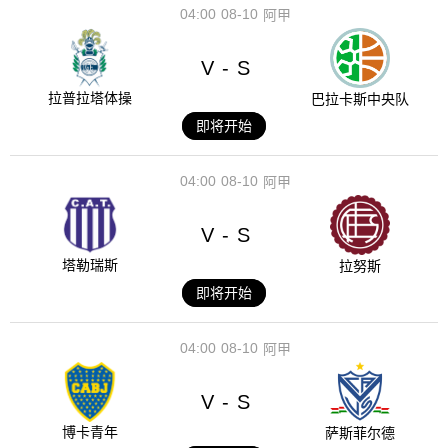
04:00
08-10
阿甲
V
S
-
拉普拉塔体操
巴拉卡斯中央队
即将开始
04:00
08-10
阿甲
V
S
-
塔勒瑞斯
拉努斯
即将开始
04:00
08-10
阿甲
V
S
-
博卡青年
萨斯菲尔德