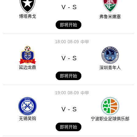
V
S
-
博塔弗戈
弗鲁米嫩塞
即将开始
18:00
08-09
中甲
V
S
-
延边龙鼎
深圳青年人
即将开始
19:00
08-09
中甲
V
S
-
无锡吴钩
宁波职业足球俱乐部
即将开始