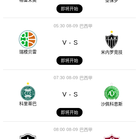
格雷米奥
圣保罗
即将开始
05:30
08-09
巴西甲
V
S
-
瑞模贝雷
米内罗竞技
即将开始
07:30
08-09
巴西甲
V
S
-
科里蒂巴
沙佩科恩斯
即将开始
08:00
08-09
巴西甲