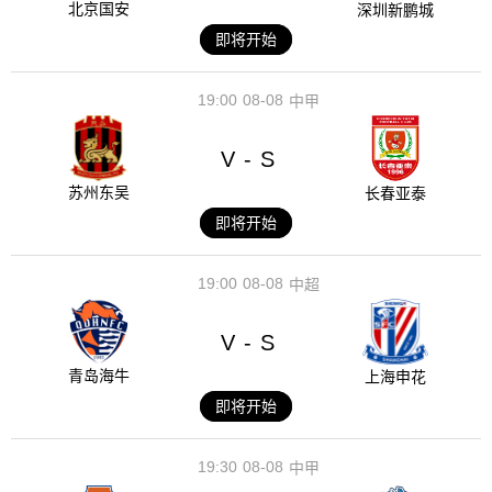
北京国安
深圳新鹏城
即将开始
19:00
08-08
中甲
V
S
-
苏州东吴
长春亚泰
即将开始
19:00
08-08
中超
V
S
-
青岛海牛
上海申花
即将开始
19:30
08-08
中甲