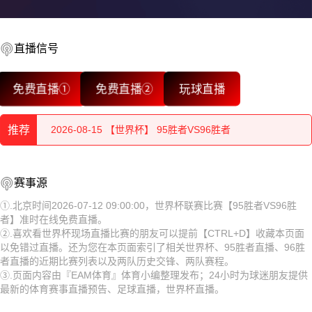
2026-08-15 【世界杯】 95胜者VS96胜者
2026-08-15 【世界杯】 95胜者VS96胜者
直播信号
2026-08-15 【世界杯】 95胜者VS96胜者
免费直播①
免费直播②
玩球直播
2026-08-15 【世界杯】 95胜者VS96胜者
推荐
2026-08-15 【世界杯】 95胜者VS96胜者
2026-08-15 【世界杯】 95胜者VS96胜者
2026-08-15 【世界杯】 95胜者VS96胜者
赛事源
2026-08-15 【世界杯】 95胜者VS96胜者
2026-08-15 【世界杯】 95胜者VS96胜者
①.北京时间2026-07-12 09:00:00，世界杯联赛比赛【95胜者VS96胜
者】准时在线免费直播。
2026-08-15 【世界杯】 95胜者VS96胜者
2026-08-15 【世界杯】 95胜者VS96胜者
②.喜欢看世界杯现场直播比赛的朋友可以提前【CTRL+D】收藏本页面
以免错过直播。还为您在本页面索引了相关世界杯、95胜者直播、96胜
2026-08-14 【世界杯】 95胜者VS96胜者
2026-08-15 【世界杯】 95胜者VS96胜者
者直播的近期比赛列表以及两队历史交锋、两队赛程。
③.页面内容由『EAM体育』体育小编整理发布；24小时为球迷朋友提供
2026-08-15 【世界杯】 95胜者VS96胜者
最新的体育赛事直播预告、足球直播，世界杯直播。
2026-08-15 【世界杯】 95胜者VS96胜者