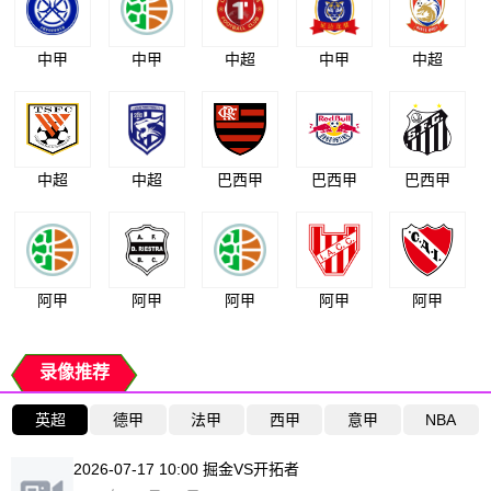
中甲
中甲
中超
中甲
中超
中超
中超
巴西甲
巴西甲
巴西甲
阿甲
阿甲
阿甲
阿甲
阿甲
录像推荐
英超
德甲
法甲
西甲
意甲
NBA
2026-07-17 10:00 掘金VS开拓者