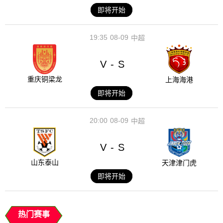
即将开始
19:35
08-09
中超
V
S
-
重庆铜梁龙
上海海港
即将开始
20:00
08-09
中超
V
S
-
山东泰山
天津津门虎
即将开始
热门赛事