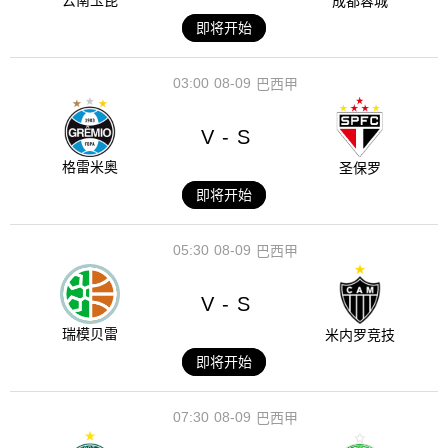
云南玉昆
成都蓉城
即将开始
03:00
08-09
巴西甲
V
S
-
格雷米奥
圣保罗
即将开始
05:30
08-09
巴西甲
V
S
-
瑞模贝雷
米内罗竞技
即将开始
07:30
08-09
巴西甲