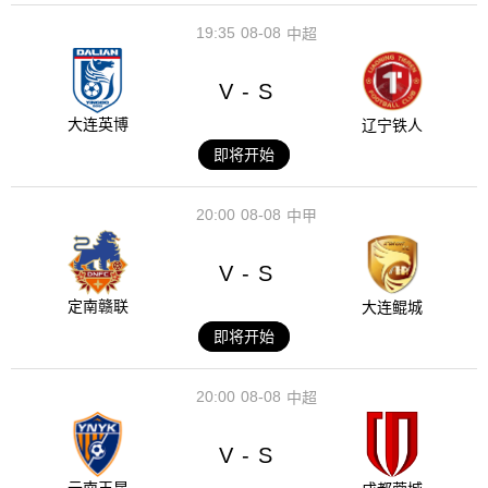
19:35
08-08
中超
V
S
-
大连英博
辽宁铁人
即将开始
20:00
08-08
中甲
V
S
-
定南赣联
大连鲲城
即将开始
20:00
08-08
中超
V
S
-