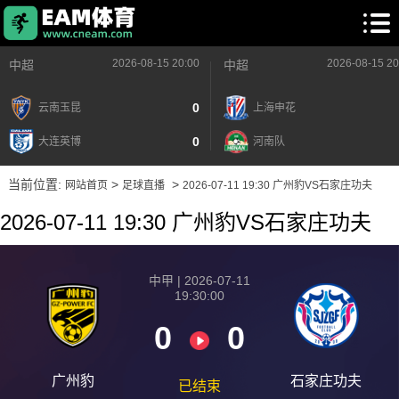
2026-08-15 20:00
2026-08-15 20
中超
中超
0
云南玉昆
上海申花
0
大连英博
河南队
当前位置:
>
>
网站首页
足球直播
2026-07-11 19:30 广州豹VS石家庄功夫
2026-07-11 19:30 广州豹VS石家庄功夫
中甲 | 2026-07-11
19:30:00
0
0
广州豹
石家庄功夫
已结束