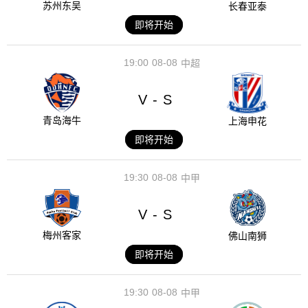
苏州东吴
长春亚泰
即将开始
19:00
08-08
中超
V
S
-
青岛海牛
上海申花
即将开始
19:30
08-08
中甲
V
S
-
梅州客家
佛山南狮
即将开始
19:30
08-08
中甲