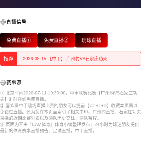
直播信号
2026-08-15 【中甲】 广州豹VS石家庄功夫
免费直播①
免费直播②
玩球直播
2026-08-15 【中甲】 广州豹VS石家庄功夫
推荐
2026-08-15 【中甲】 广州豹VS石家庄功夫
2026-08-15 【中甲】 广州豹VS石家庄功夫
2026-08-15 【中甲】 广州豹VS石家庄功夫
赛事源
2026-08-15 【中甲】 广州豹VS石家庄功夫
2026-08-15 【中甲】 广州豹VS石家庄功夫
①.北京时间2026-07-11 19:30:00，中甲联赛比赛【广州豹VS石家庄功
夫】准时在线免费直播。
2026-08-15 【中甲】 广州豹VS石家庄功夫
2026-08-15 【中甲】 广州豹VS石家庄功夫
②.喜欢看中甲现场直播比赛的朋友可以提前【CTRL+D】收藏本页面以
免错过直播。还为您在本页面索引了相关中甲、广州豹直播、石家庄功夫
2026-08-15 【中甲】 广州豹VS石家庄功夫
2026-08-15 【中甲】 广州豹VS石家庄功夫
直播的近期比赛列表以及两队历史交锋、两队赛程。
③.页面内容由『EAM体育』体育小编整理发布；24小时为球迷朋友提供
2026-08-15 【中甲】 广州豹VS石家庄功夫
2026-08-15 【中甲】 广州豹VS石家庄功夫
最新的体育赛事直播预告、足球直播，中甲直播。
2026-08-15 【中甲】 广州豹VS石家庄功夫
2026-08-15 【中甲】 广州豹VS石家庄功夫