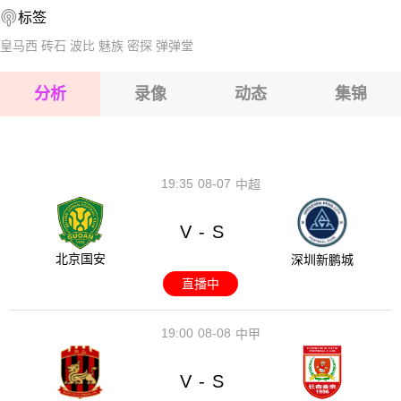
标签
2026-08-14 【中甲】 广州豹VS石家庄功夫
2026-08-15 【中甲】 广州豹VS石家庄功夫
皇马西
砖石
波比
魅族
密探
弹弹堂
2026-08-15 【中甲】 广州豹VS石家庄功夫
分析
录像
动态
集锦
2026-08-15 【中甲】 广州豹VS石家庄功夫
2026-08-14 【中甲】 广州豹VS石家庄功夫
19:35
08-07
中超
V
S
-
北京国安
深圳新鹏城
直播中
19:00
08-08
中甲
V
S
-