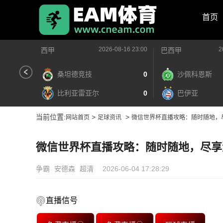
首页
2026-08-16 23:00
2
西甲
巴西甲
桑坦德竞技
0
沙佩科恩斯
比利亚雷亚尔
0
巴伊亚
当前位置:
>
>
网站首页
足球资讯
微信世界杯直播攻略：随时随地，
微信世界杯直播攻略：随时随地，尽享
争霸
安德森
超清
2026-06-04 17:28:29
直播信号