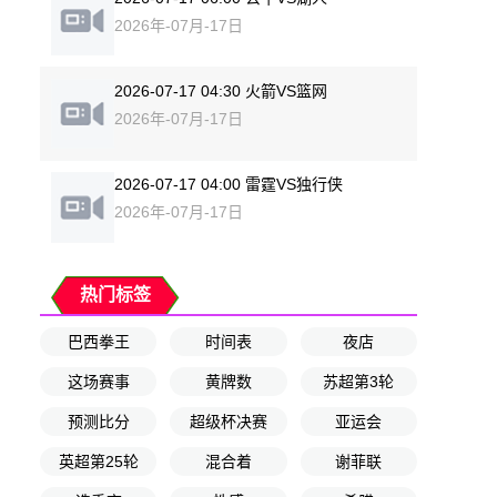
2026年-07月-17日
2026-07-17 04:30 火箭VS篮网
2026年-07月-17日
2026-07-17 04:00 雷霆VS独行侠
2026年-07月-17日
热门标签
巴西拳王
时间表
夜店
这场赛事
黄牌数
苏超第3轮
预测比分
超级杯决赛
亚运会
英超第25轮
混合着
谢菲联