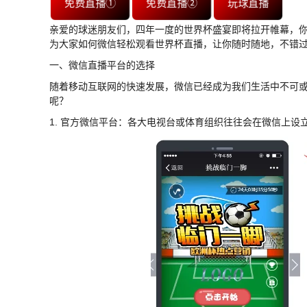
免费直播①
免费直播②
玩球直播
亲爱的球迷朋友们，四年一度的世界杯盛宴即将拉开帷幕，
为大家如何微信轻松观看世界杯直播，让你随时随地，不错
一、微信直播平台的选择
随着移动互联网的快速发展，微信已经成为我们生活中不可
呢？
1. 官方微信平台：各大电视台或体育组织往往会在微信上