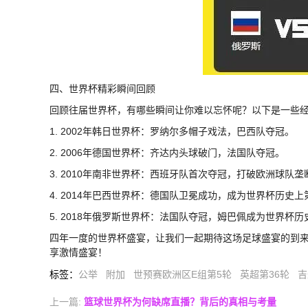
四、世界杯精彩瞬间回顾
回顾往届世界杯，有哪些瞬间让你难以忘怀呢？以下是一些
1. 2002年韩日世界杯：罗纳尔多帽子戏法，巴西队夺冠。
2. 2006年德国世界杯：齐达内头球破门，法国队夺冠。
3. 2010年南非世界杯：西班牙队首次夺冠，打破欧洲球队垄
4. 2014年巴西世界杯：德国队卫冕成功，成为世界杯历史
5. 2018年俄罗斯世界杯：法国队夺冠，姆巴佩成为世界杯
四年一度的世界杯盛宴，让我们一起期待这场足球盛宴的到
享激情盛宴！
标签
：
公举
附加
世预赛欧洲区E组第5轮
英超第36轮
吉
上一篇:
篮球世界杯为何缺席直播？背后的真相与考量