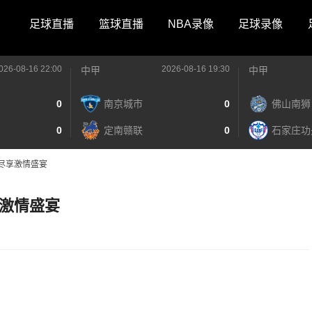
足球直播
篮球直播
NBA录像
足球录像
026-08-16 22:00
2026-08-16 19:30
中甲
中甲
0
南京城市
0
佛山南狮
0
定南赣联
0
石家庄功
尽享激情盛宴
激情盛宴