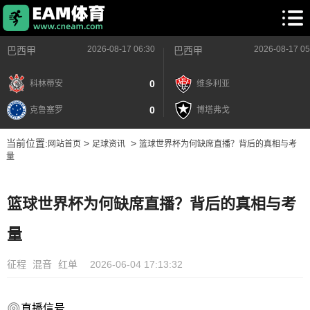
2026-08-17 06:30
2026-08-17 05
巴西甲
巴西甲
0
科林蒂安
维多利亚
0
克鲁塞罗
博塔弗戈
当前位置:
>
>
网站首页
足球资讯
篮球世界杯为何缺席直播？背后的真相与考
量
篮球世界杯为何缺席直播？背后的真相与考
量
征程
混音
红单
2026-06-04 17:13:32
直播信号