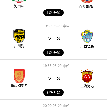
河南队
青岛西海岸
即将开始
19:30
08-09
中甲
V
S
-
广州豹
广西恒宸
即将开始
19:35
08-09
中超
V
S
-
重庆铜梁龙
上海海港
即将开始
20:00
08-09
中超