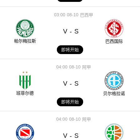
03:00
08-10
巴西甲
V
S
-
帕尔梅拉斯
巴西国际
即将开始
04:00
08-10
阿甲
V
S
-
班菲尔德
贝尔格拉诺
即将开始
04:00
08-10
阿甲
V
S
-