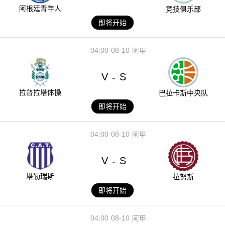
阿根廷青年人
竞技俱乐部
即将开始
04:00
08-10
阿甲
V
S
-
拉普拉塔体操
巴拉卡斯中央队
即将开始
04:00
08-10
阿甲
V
S
-
塔勒瑞斯
拉努斯
即将开始
04:00
08-10
阿甲