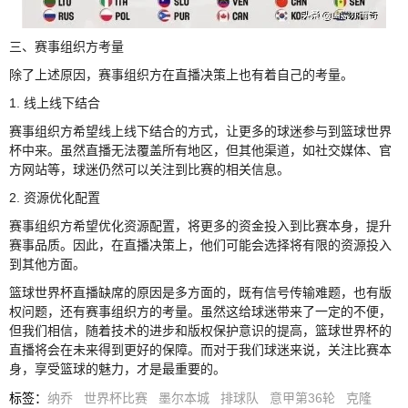
三、赛事组织方考量
除了上述原因，赛事组织方在直播决策上也有着自己的考量。
1. 线上线下结合
赛事组织方希望线上线下结合的方式，让更多的球迷参与到篮球世界
杯中来。虽然直播无法覆盖所有地区，但其他渠道，如社交媒体、官
方网站等，球迷仍然可以关注到比赛的相关信息。
2. 资源优化配置
赛事组织方希望优化资源配置，将更多的资金投入到比赛本身，提升
赛事品质。因此，在直播决策上，他们可能会选择将有限的资源投入
到其他方面。
篮球世界杯直播缺席的原因是多方面的，既有信号传输难题，也有版
权问题，还有赛事组织方的考量。虽然这给球迷带来了一定的不便，
但我们相信，随着技术的进步和版权保护意识的提高，篮球世界杯的
直播将会在未来得到更好的保障。而对于我们球迷来说，关注比赛本
身，享受篮球的魅力，才是最重要的。
标签
：
纳乔
世界杯比赛
墨尔本城
排球队
意甲第36轮
克隆