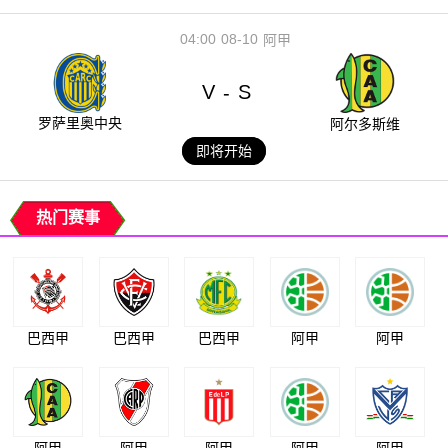
04:00
08-10
阿甲
V
S
-
罗萨里奥中央
阿尔多斯维
即将开始
热门赛事
巴西甲
巴西甲
巴西甲
阿甲
阿甲
阿甲
阿甲
阿甲
阿甲
阿甲