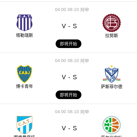
04:00
08-10
阿甲
V
S
-
塔勒瑞斯
拉努斯
即将开始
04:00
08-10
阿甲
V
S
-
博卡青年
萨斯菲尔德
即将开始
04:00
08-10
阿甲
V
S
-