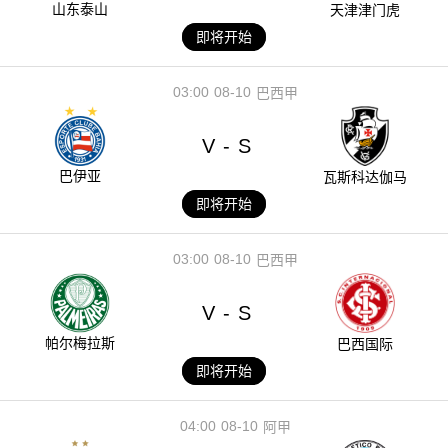
山东泰山
天津津门虎
即将开始
03:00
08-10
巴西甲
V
S
-
巴伊亚
瓦斯科达伽马
即将开始
03:00
08-10
巴西甲
V
S
-
帕尔梅拉斯
巴西国际
即将开始
04:00
08-10
阿甲