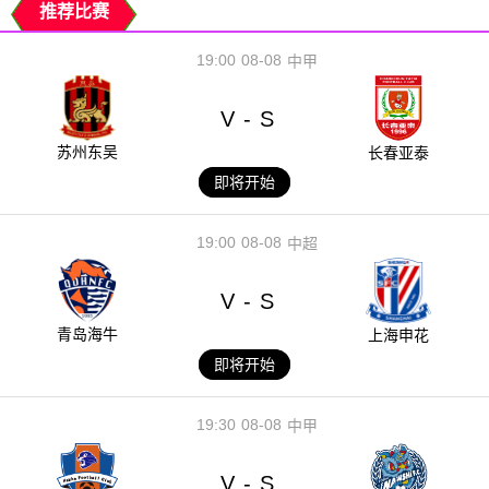
推荐比赛
19:00
08-08
中甲
V
S
-
苏州东吴
长春亚泰
即将开始
19:00
08-08
中超
V
S
-
青岛海牛
上海申花
即将开始
19:30
08-08
中甲
V
S
-