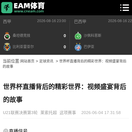
2026-08-16 23:00
2026-08-16 22
西甲
巴西甲
0
桑坦德竞技
沙佩科恩斯
0
比利亚雷亚尔
巴伊亚
当前位置:
>
>
网站首页
足球资讯
世界杯直播背后的精彩世界：视频盛宴背后
的故事
世界杯直播背后的精彩世界：视频盛宴背后
的故事
U21联赛决赛第3轮
莱索托超
这项赛事
2026-06-04 17:31:58
直播信号