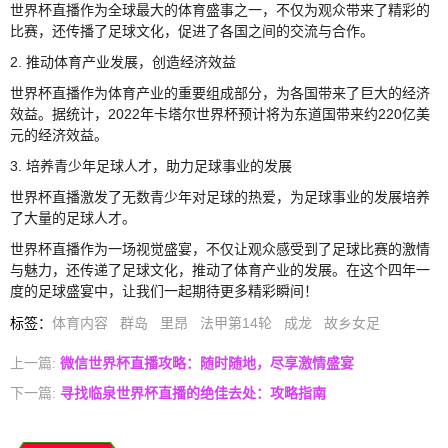
世界杯直播作为全球最大的体育盛事之一，不仅为观众带来了精彩的
比赛，还传播了足球文化，促进了各国之间的交流与合作。
2. 推动体育产业发展，创造经济效益
世界杯直播作为体育产业的重要组成部分，为各国带来了巨大的经济
效益。据统计，2022年卡塔尔世界杯预计将为东道国带来约220亿美
元的经济效益。
3. 培养青少年足球人才，助力足球事业的发展
世界杯直播激发了无数青少年对足球的热爱，为足球事业的发展培养
了大量的足球人才。
世界杯直播作为一场视觉盛宴，不仅让观众感受到了足球比赛的激情
与魅力，还传递了足球文化，推动了体育产业的发展。在这个四年一
度的足球盛宴中，让我们一起期待更多精彩瞬间！
标签
：
体育内容
群岛
里昂
法甲第14轮
成龙
故乡女足
上一篇:
微信世界杯直播攻略：随时随地，尽享激情盛宴
下一篇:
寻找临泉世界杯直播的绝佳去处：攻略指南