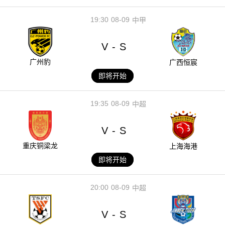
19:30
08-09
中甲
V
S
-
广州豹
广西恒宸
即将开始
19:35
08-09
中超
V
S
-
重庆铜梁龙
上海海港
即将开始
20:00
08-09
中超
V
S
-