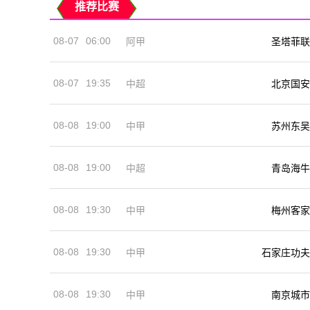
推荐比赛
08-07
06:00
阿甲
圣塔菲联
08-07
19:35
中超
北京国安
08-08
19:00
中甲
苏州东吴
08-08
19:00
中超
青岛海牛
08-08
19:30
中甲
梅州客家
08-08
19:30
中甲
石家庄功夫
08-08
19:30
中甲
南京城市