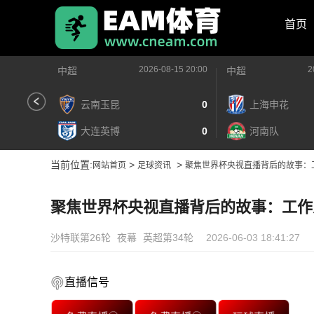
首页
2026-08-15 20:00
2
中超
中超
云南玉昆
0
上海申花
大连英博
0
河南队
当前位置:
>
>
网站首页
足球资讯
聚焦世界杯央视直播背后的故事：
聚焦世界杯央视直播背后的故事：工作
沙特联第26轮
夜幕
英超第34轮
2026-06-03 18:41:27
直播信号