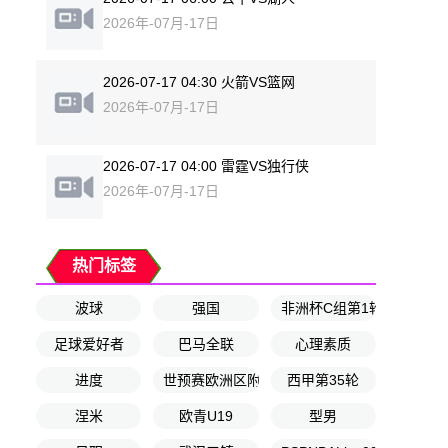
2026年-07月-17日
2026-07-17 04:30 火箭VS篮网
2026年-07月-17日
2026-07-17 04:00 雷霆VS独行侠
2026年-07月-17日
热门标签
波球
强国
非洲杯C组第1轮
足球爱好者
巴马全联
心理素质
进度
世预赛欧洲区附加赛决赛
西甲第35轮
涅米
欧青U19
型男