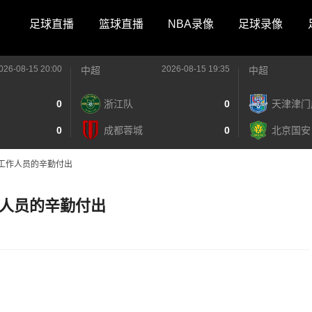
足球直播
篮球直播
NBA录像
足球录像
026-08-15 20:00
2026-08-15 19:35
中超
中超
0
浙江队
0
天津津门
0
成都蓉城
0
北京国安
工作人员的辛勤付出
人员的辛勤付出