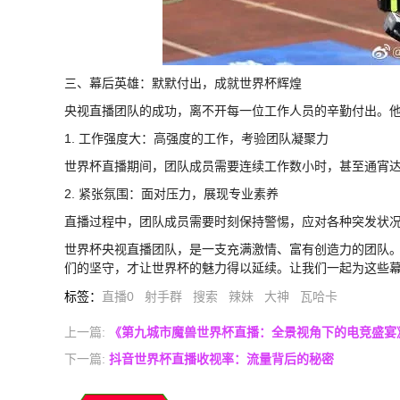
三、幕后英雄：默默付出，成就世界杯辉煌
央视直播团队的成功，离不开每一位工作人员的辛勤付出。
1. 工作强度大：高强度的工作，考验团队凝聚力
世界杯直播期间，团队成员需要连续工作数小时，甚至通宵
2. 紧张氛围：面对压力，展现专业素养
直播过程中，团队成员需要时刻保持警惕，应对各种突发状
世界杯央视直播团队，是一支充满激情、富有创造力的团队
们的坚守，才让世界杯的魅力得以延续。让我们一起为这些
标签
：
直播0
射手群
搜索
辣妹
大神
瓦哈卡
上一篇:
《第九城市魔兽世界杯直播：全景视角下的电竞盛宴
下一篇:
抖音世界杯直播收视率：流量背后的秘密