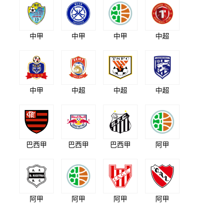
中甲
中甲
中甲
中超
中甲
中超
中超
中超
巴西甲
巴西甲
巴西甲
阿甲
阿甲
阿甲
阿甲
阿甲