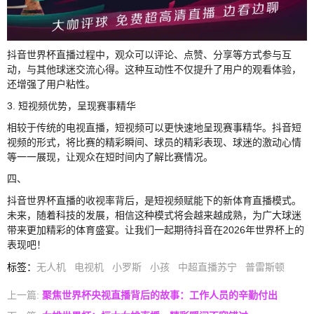
抖音世界杯直播过程中，观众可以评论、点赞、分享等方式参与互
动，与其他球迷交流心得。这种互动性不仅提升了用户的观看体验，
还增强了用户粘性。
3. 短视频优势，呈现赛事精华
相较于传统的电视直播，短视频可以更快速地呈现赛事精华。抖音短
视频的形式，将比赛的精彩瞬间、球员的精彩表现、球迷的激动心情
等一一展现，让观众在短时间内了解比赛情况。
四、
抖音世界杯直播的收视率背后，是短视频赋能下的新体育直播模式。
未来，随着科技的发展，相信这种模式将会越来越成熟，为广大球迷
带来更加精彩的体育盛宴。让我们一起期待抖音在2026年世界杯上的
表现吧！
标签
：
无人机
电视机
小罗斯
小孩
中超直播苏宁
普雷斯顿
上一篇:
聚焦世界杯央视直播背后的故事：工作人员的辛勤付出