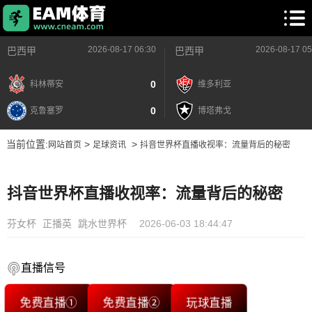
2026-08-17 06:30
2026-08-17 05
巴西甲
巴西甲
0
科林蒂安
维多利亚
0
克鲁塞罗
博塔弗戈
当前位置:
>
>
网站首页
足球资讯
抖音世界杯直播收视率：流量背后的秘密
抖音世界杯直播收视率：流量背后的秘密
芬女杯
正播英
跳水世界杯
2026-06-03 18:44:47
直播信号
免费直播①
免费直播②
玩球直播