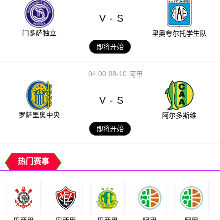
V
S
-
门多萨独立
里奥夸尔托学生队
即将开始
04:00
08-10
阿甲
V
S
-
罗萨里奥中央
阿尔多斯维
即将开始
热门赛事