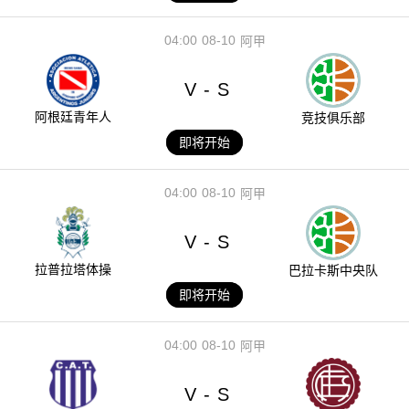
04:00
08-10
阿甲
V
S
-
阿根廷青年人
竞技俱乐部
即将开始
04:00
08-10
阿甲
V
S
-
拉普拉塔体操
巴拉卡斯中央队
即将开始
04:00
08-10
阿甲
V
S
-