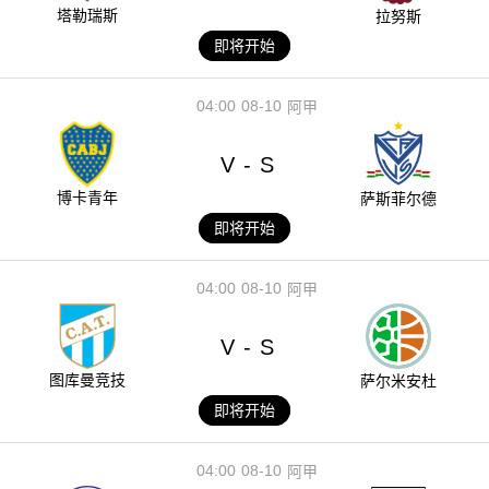
塔勒瑞斯
拉努斯
即将开始
04:00
08-10
阿甲
V
S
-
博卡青年
萨斯菲尔德
即将开始
04:00
08-10
阿甲
V
S
-
图库曼竞技
萨尔米安杜
即将开始
04:00
08-10
阿甲