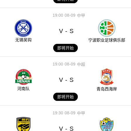
19:00
08-09
中甲
V
S
-
无锡吴钩
宁波职业足球俱乐部
即将开始
19:00
08-09
中超
V
S
-
河南队
青岛西海岸
即将开始
19:30
08-09
中甲
V
S
-