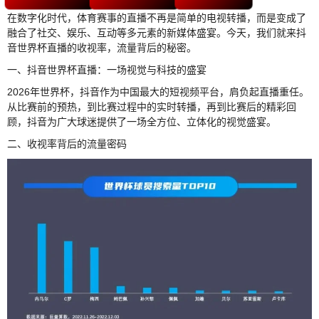
在数字化时代，体育赛事的直播不再是简单的电视转播，而是变成了
融合了社交、娱乐、互动等多元素的新媒体盛宴。今天，我们就来抖
音世界杯直播的收视率，流量背后的秘密。
一、抖音世界杯直播：一场视觉与科技的盛宴
2026年世界杯，抖音作为中国最大的短视频平台，肩负起直播重任。
从比赛前的预热，到比赛过程中的实时转播，再到比赛后的精彩回
顾，抖音为广大球迷提供了一场全方位、立体化的视觉盛宴。
二、收视率背后的流量密码