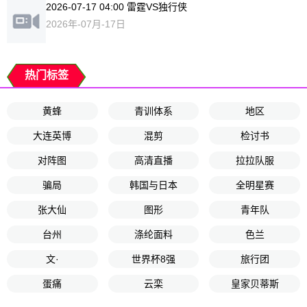
2026-07-17 04:00 雷霆VS独行侠
2026年-07月-17日
热门标签
黄蜂
青训体系
地区
大连英博
混剪
检讨书
对阵图
高清直播
拉拉队服
骗局
韩国与日本
全明星赛
张大仙
图形
青年队
台州
涤纶面料
色兰
文·
世界杯8强
旅行团
蛋痛
云栾
皇家贝蒂斯