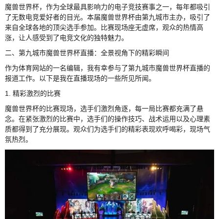
魔兽世界杯，作为全球最具影响力的电子竞技赛事之一，每年都吸引
了无数电竞爱好者的目光。本届魔兽世界杯由第九城市主办，吸引了
来自全球各地的顶尖选手参加。比赛现场座无虚席，观众的热情高
涨，让人感受到了电竞文化的独特魅力。
二、第九城市魔兽世界杯直播：全景视角下的精彩瞬间
作为体育网站的一名编辑，我有幸参与了第九城市魔兽世界杯直播的
报道工作。以下是我在直播现场的一些所见所闻。
1. 精彩激烈的比赛
魔兽世界杯的比赛现场，选手们激烈角逐，每一局比赛都充满了悬
念。在紧张激烈的比赛中，选手们的操作技巧、战术运用以及心理素
质都得到了充分展现。观众们为选手们的精彩表现欢呼喝彩，现场气
氛热烈。