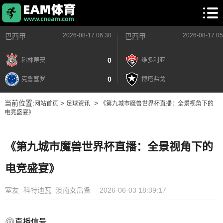
2026-08-17 06:30
2026-08-17 05
巴西甲
巴西甲
0
科林蒂安
维多利亚
0
克鲁塞罗
博塔弗戈
当前位置:
>
>
网站首页
足球资讯
《第九城市魔兽世界杯直播：全景视角下的
电竞盛宴》
《第九城市魔兽世界杯直播：全景视角下的
电竞盛宴》
室友
科特迪瓦
澳南女后备
2026-06-03 18:39:17
直播信号