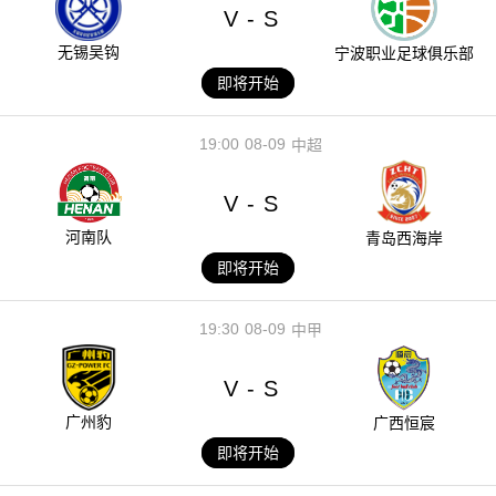
V
S
-
无锡吴钩
宁波职业足球俱乐部
即将开始
19:00
08-09
中超
V
S
-
河南队
青岛西海岸
即将开始
19:30
08-09
中甲
V
S
-
广州豹
广西恒宸
即将开始