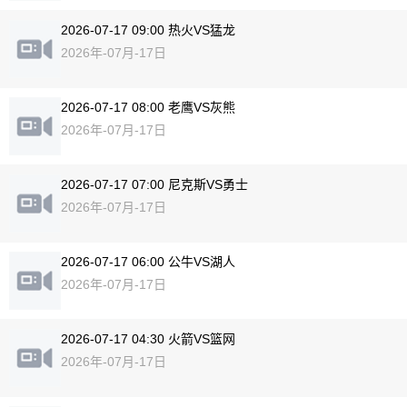
2026-07-17 09:00 热火VS猛龙
2026年-07月-17日
2026-07-17 08:00 老鹰VS灰熊
2026年-07月-17日
2026-07-17 07:00 尼克斯VS勇士
2026年-07月-17日
2026-07-17 06:00 公牛VS湖人
2026年-07月-17日
2026-07-17 04:30 火箭VS篮网
2026年-07月-17日