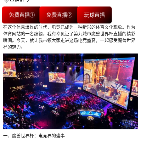
免费直播①
免费直播②
玩球直播
在这个信息爆炸的时代，电竞已成为一种新兴的体育文化现象。作为
体育网站的一名编辑，我有幸见证了第九城市魔兽世界杯直播的精彩
瞬间。今天，就让我带领大家走进这场电竞盛宴，一起感受魔兽世界
杯的魅力。
一、魔兽世界杯：电竞界的盛事