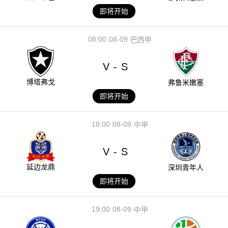
即将开始
08:00
08-09
巴西甲
V
S
-
博塔弗戈
弗鲁米嫩塞
即将开始
18:00
08-09
中甲
V
S
-
延边龙鼎
深圳青年人
即将开始
19:00
08-09
中甲