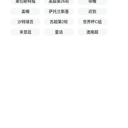
莱切斯特城
英超第26轮
带帽
盖帽
萨托兰斯基
迟到
沙特球员
苏超第2轮
世界杯C组
芈昱廷
童话
澳南超