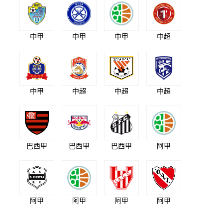
中甲
中甲
中甲
中超
中甲
中超
中超
中超
巴西甲
巴西甲
巴西甲
阿甲
阿甲
阿甲
阿甲
阿甲