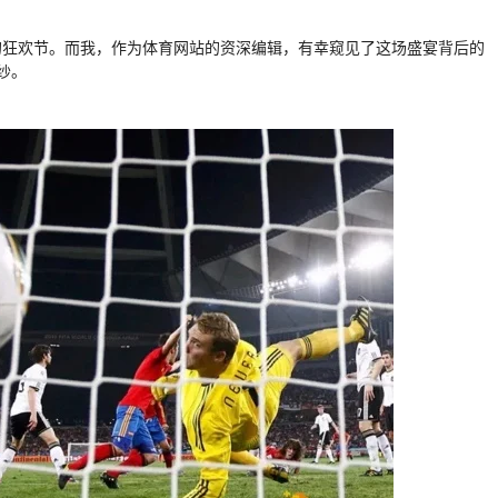
的狂欢节。而我，作为体育网站的资深编辑，有幸窥见了这场盛宴背后的
纱。