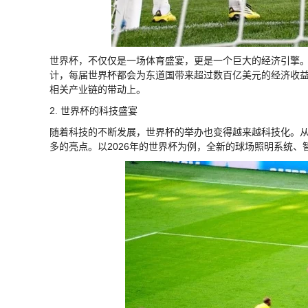
世界杯，不仅仅是一场体育盛宴，更是一个巨大的经济引擎。
计，每届世界杯都会为东道国带来超过数百亿美元的经济收
相关产业链的带动上。
2. 世界杯的科技盛宴
随着科技的不断发展，世界杯的举办也变得越来越科技化。
多的亮点。以2026年的世界杯为例，全新的球场照明系统