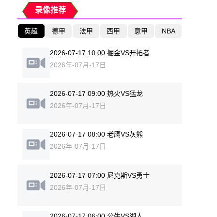
录像推荐
英超
德甲
法甲
西甲
意甲
NBA
2026-07-17 10:00 掘金VS开拓者
2026年-07月-17日
2026-07-17 09:00 热火VS猛龙
2026年-07月-17日
2026-07-17 08:00 老鹰VS灰熊
2026年-07月-17日
2026-07-17 07:00 尼克斯VS勇士
2026年-07月-17日
2026-07-17 06:00 公牛VS湖人