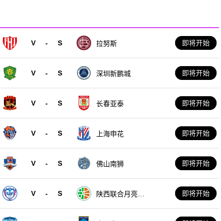
V
-
S
即将开始
拉努斯
V
-
S
即将开始
深圳新鹏城
V
-
S
即将开始
长春亚泰
V
-
S
即将开始
上海申花
V
-
S
即将开始
佛山南狮
V
-
S
即将开始
陕西联合月亮泊
队