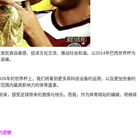
发民族自豪感、促进文化交流、推动社会和谐。以2014年巴西世界杯为
了高峰。
026年的世界杯上，我们将看到更多高科技设备的运用，以及更加完善的
球范围内最具影响力的体育盛事。
宴的到来，感受足球带来的激情与快乐。而我，作为体育网站的编辑，将继续
恒的遗憾