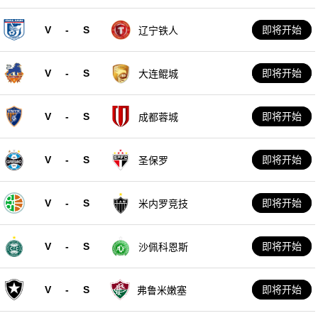
V
-
S
即将开始
辽宁铁人
V
-
S
即将开始
大连鲲城
V
-
S
即将开始
成都蓉城
V
-
S
即将开始
圣保罗
V
-
S
即将开始
米内罗竞技
V
-
S
即将开始
沙佩科恩斯
V
-
S
即将开始
弗鲁米嫩塞