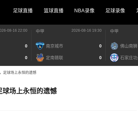
足球直播
篮球直播
NBA录像
足球录像
026-08-16 22:00
2026-08-16 19:30
中甲
中甲
0
南京城市
0
佛山南狮
0
定南赣联
0
石家庄功
的传奇，足球场上永恒的遗憾
奇，足球场上永恒的遗憾