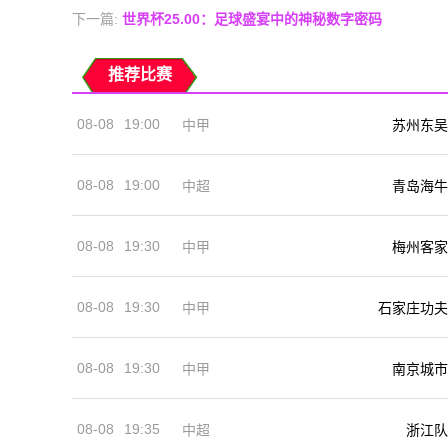
下一篇:
世界杯25.00：足球盛宴中的神秘数字密码
推荐比赛
08-08
19:00
中甲
苏州东吴
08-08
19:00
中超
青岛海牛
08-08
19:30
中甲
梅州客家
08-08
19:30
中甲
石家庄功夫
08-08
19:30
中甲
南京城市
08-08
19:35
中超
浙江队