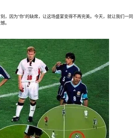
刻，因为“你”的缺席，让这场盛宴变得不再完美。今天，就让我们一同
遗憾。