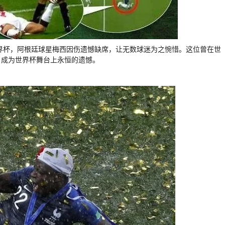
世界杯，阿根廷球星梅西因伤遗憾缺席，让无数球迷为之惋惜。这位曾在世
，成为世界杯舞台上永恒的遗憾。