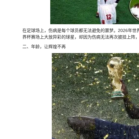
在足球场上，伤病是每个球员都无法避免的噩梦。2026年
界杯赛场上大放异彩的球星，却因为伤病无法再次披挂上阵
二、年龄，让辉煌不再