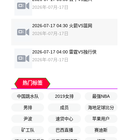
2026年-07月-17日
2026-07-17 04:30 火箭VS篮网
2026年-07月-17日
2026-07-17 04:00 雷霆VS独行侠
2026年-07月-17日
热门标签
中国跳水队
2019女排
最强NBA
男排
成员
海地足球比分
尹波
速贷中心
苹果用户
矿工队
巴西直播
赛迪斯