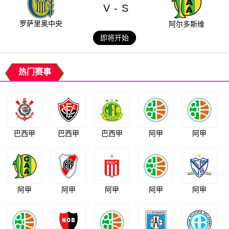
V
S
-
罗萨里奥中央
阿尔多斯维
即将开始
热门赛事
巴西甲
巴西甲
巴西甲
阿甲
阿甲
阿甲
阿甲
阿甲
阿甲
阿甲