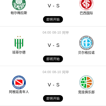
V
S
-
帕尔梅拉斯
巴西国际
即将开始
04:00
08-10
阿甲
V
S
-
班菲尔德
贝尔格拉诺
即将开始
04:00
08-10
阿甲
V
S
-
阿根廷青年人
竞技俱乐部
即将开始