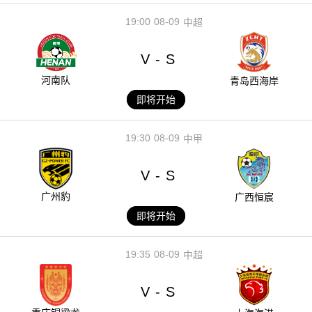
19:00
08-09
中超
V
S
-
河南队
青岛西海岸
即将开始
19:30
08-09
中甲
V
S
-
广州豹
广西恒宸
即将开始
19:35
08-09
中超
V
S
-