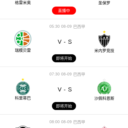
格雷米奥
圣保罗
直播中
05:30
08-09
巴西甲
V
S
-
瑞模贝雷
米内罗竞技
即将开始
07:30
08-09
巴西甲
V
S
-
科里蒂巴
沙佩科恩斯
即将开始
08:00
08-09
巴西甲