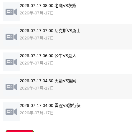
2026-07-17 08:00 老鹰VS灰熊
2026年-07月-17日
2026-07-17 07:00 尼克斯VS勇士
2026年-07月-17日
2026-07-17 06:00 公牛VS湖人
2026年-07月-17日
2026-07-17 04:30 火箭VS篮网
2026年-07月-17日
2026-07-17 04:00 雷霆VS独行侠
2026年-07月-17日