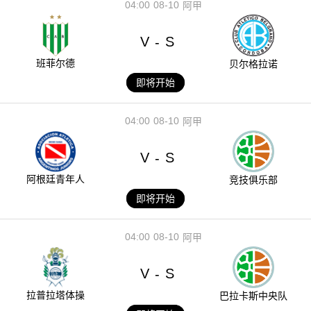
04:00
08-10
阿甲
V
S
-
班菲尔德
贝尔格拉诺
即将开始
04:00
08-10
阿甲
V
S
-
阿根廷青年人
竞技俱乐部
即将开始
04:00
08-10
阿甲
V
S
-
拉普拉塔体操
巴拉卡斯中央队