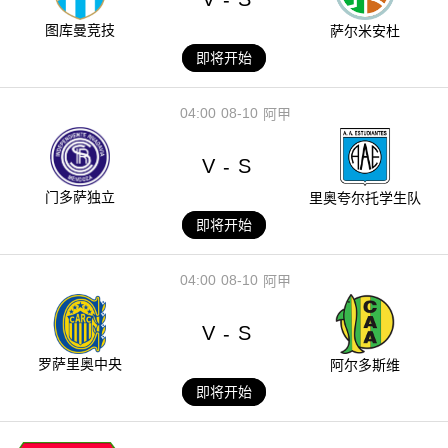
图库曼竞技
萨尔米安杜
即将开始
04:00
08-10
阿甲
V
S
-
门多萨独立
里奥夸尔托学生队
即将开始
04:00
08-10
阿甲
V
S
-
罗萨里奥中央
阿尔多斯维
即将开始