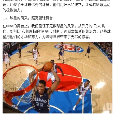
赛，汇聚了全球最优秀的球员，他们用汗水和技艺，诠释着篮球运动
的极致魅力。
二、球星的风采，照亮篮球舞台
在NBA的舞台上，我们见证了无数球星的风采。从乔丹的“飞人”时
代，到科比·布莱恩特的“黑曼巴”精神，再到詹姆斯的统治力，这些球
星用他们的才华和努力，为篮球世界带来了无尽的惊喜。