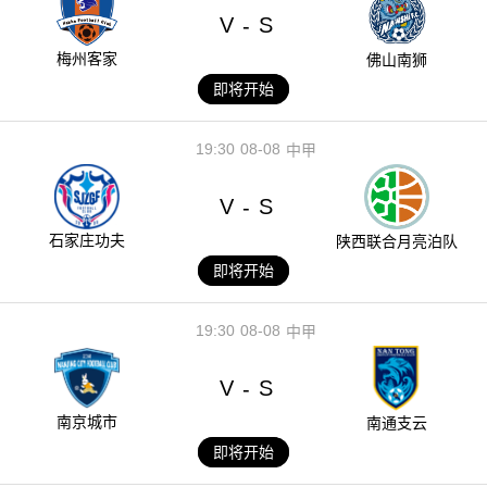
V
S
-
梅州客家
佛山南狮
即将开始
19:30
08-08
中甲
V
S
-
石家庄功夫
陕西联合月亮泊队
即将开始
19:30
08-08
中甲
V
S
-
南京城市
南通支云
即将开始