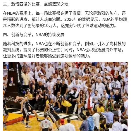
三、激情四溢的比赛，点燃篮球之魂
在NBA的赛场上，每一场比赛都充满了激情。无论是激烈的防守，还
是精彩的进攻，都让人热血沸腾。2026年的数据显示，NBA的平均观
众人数达到了创纪录的10万人，这充分证明了篮球运动的魅力。
四、创新与变革，NBA的持续发展
随着科技的进步，NBA也在不断创新和变革。例如，引入了高科技的
裁判系统，提高了比赛的公正性；同时，NBA也积极拓展海外市场，
让更多的篮球爱好者能够感受到这项运动的魅力。