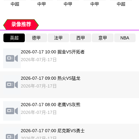
中超
中甲
中甲
中甲
中超
录像推荐
英超
德甲
法甲
西甲
意甲
NBA
2026-07-17 10:00 掘金VS开拓者
2026年-07月-17日
2026-07-17 09:00 热火VS猛龙
2026年-07月-17日
2026-07-17 08:00 老鹰VS灰熊
2026年-07月-17日
2026-07-17 07:00 尼克斯VS勇士
2026年-07月-17日