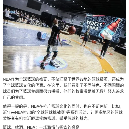
NBA作为全球篮球的盛宴，不仅汇聚了世界各地的篮球精英，还成为
了全球篮球文化的代表。在这里，我们看到了不同肤色、不同国籍的
球员们为了篮球梦想而努力拼搏，他们的故事激励着无数年轻人追求
自己的梦想。
值得一提的是，NBA在推广篮球文化的同时，也在不断创新。比如，
近年来NBA推出的“全球篮球挑战赛”等系列活动，让更多地区的篮球
爱好者有机会近距离接触篮球、感受篮球的魅力。
篮球、啤酒、NBA：一场激情与畅饮的盛宴