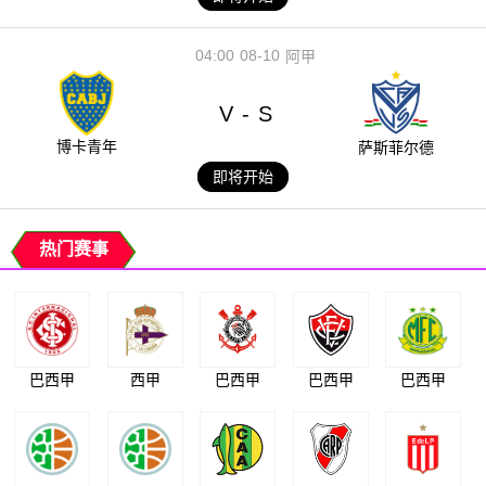
04:00
08-10
阿甲
V
S
-
博卡青年
萨斯菲尔德
即将开始
热门赛事
巴西甲
西甲
巴西甲
巴西甲
巴西甲