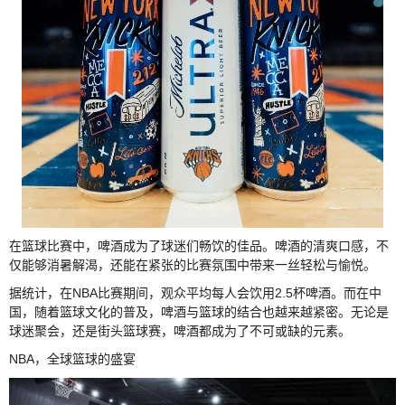
在篮球比赛中，啤酒成为了球迷们畅饮的佳品。啤酒的清爽口感，不
仅能够消暑解渴，还能在紧张的比赛氛围中带来一丝轻松与愉悦。
据统计，在NBA比赛期间，观众平均每人会饮用2.5杯啤酒。而在中
国，随着篮球文化的普及，啤酒与篮球的结合也越来越紧密。无论是
球迷聚会，还是街头篮球赛，啤酒都成为了不可或缺的元素。
NBA，全球篮球的盛宴