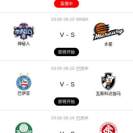
直播中
03:00
08-10
WNBA
V
S
-
神秘人
水星
即将开始
03:00
08-10
巴西甲
V
S
-
巴伊亚
瓦斯科达伽马
即将开始
03:00
08-10
巴西甲