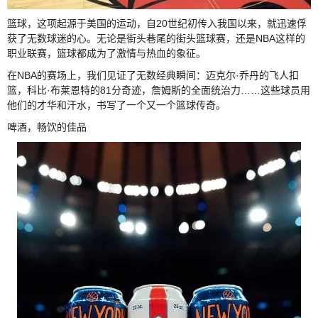
篮球，这项起源于美国的运动，自20世纪初传入我国以来，就迅速俘
获了无数球迷的心。无论是街头巷尾的街头篮球赛，还是NBA这样的
职业联赛，篮球都成为了激情与热血的象征。
在NBA的赛场上，我们见证了无数经典瞬间：迈克尔·乔丹的飞人扣
篮，科比·布莱恩特的81分奇迹，詹姆斯的全面统治力……这些球员用
他们的才华和汗水，书写了一个又一个篮球传奇。
啤酒，畅饮的佳品