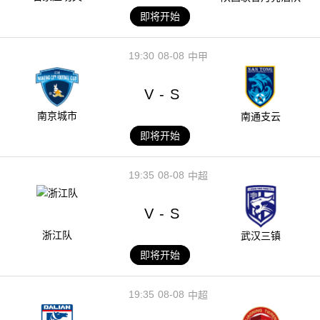
即将开始
19:30
08-08
中甲
V
S
-
南京城市
南通支云
即将开始
19:35
08-08
中超
V
S
-
浙江队
武汉三镇
即将开始
19:35
08-08
中超