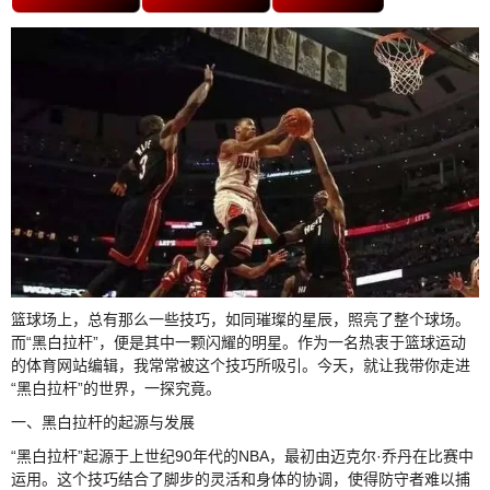
篮球场上，总有那么一些技巧，如同璀璨的星辰，照亮了整个球场。
而“黑白拉杆”，便是其中一颗闪耀的明星。作为一名热衷于篮球运动
的体育网站编辑，我常常被这个技巧所吸引。今天，就让我带你走进
“黑白拉杆”的世界，一探究竟。
一、黑白拉杆的起源与发展
“黑白拉杆”起源于上世纪90年代的NBA，最初由迈克尔·乔丹在比赛中
运用。这个技巧结合了脚步的灵活和身体的协调，使得防守者难以捕