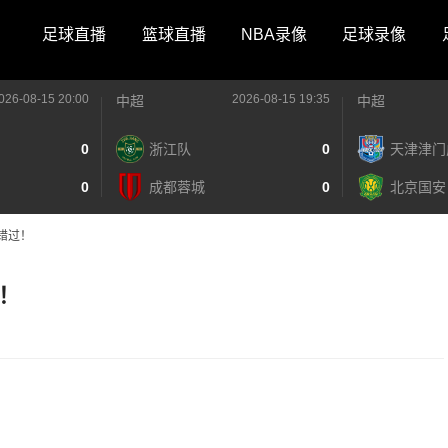
足球直播
篮球直播
NBA录像
足球录像
026-08-15 20:00
2026-08-15 19:35
中超
中超
0
浙江队
0
天津津门
0
成都蓉城
0
北京国安
错过！
！