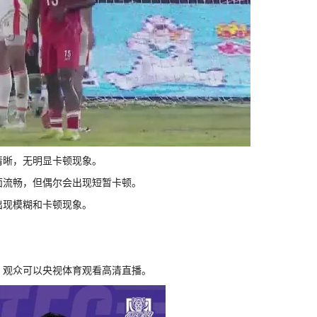
清晰，无明显卡顿现象。
面流畅，但偶尔会出现短暂卡顿。
出现模糊和卡顿现象。
，观众可以央视体育观看高清直播。