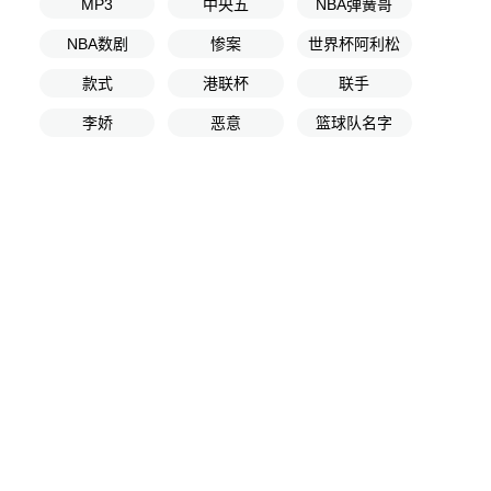
MP3
中央五
NBA弹簧哥
NBA数剧
惨案
世界杯阿利松
款式
港联杯
联手
李娇
恶意
篮球队名字