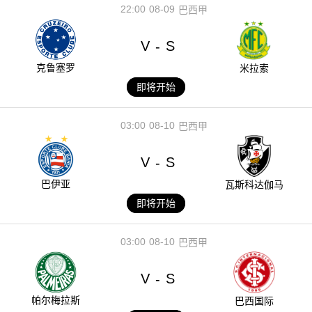
22:00
08-09
巴西甲
V
S
-
克鲁塞罗
米拉索
即将开始
03:00
08-10
巴西甲
V
S
-
巴伊亚
瓦斯科达伽马
即将开始
03:00
08-10
巴西甲
V
S
-
帕尔梅拉斯
巴西国际