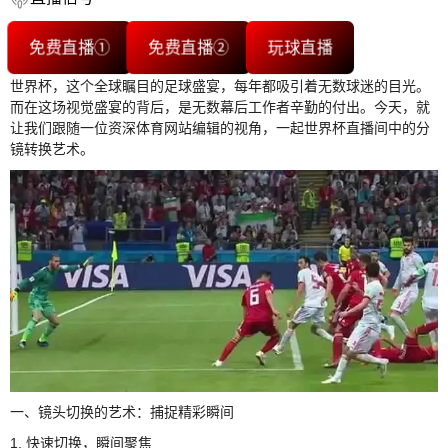
免费直播①
免费直播②
玩球直播
世界杯，这个全球瞩目的足球盛宴，每年都吸引着无数球迷的目光。
而在这场视觉盛宴的背后，是无数幕后工作者辛勤的付出。今天，就
让我们跟随一位资深体育网站编辑的视角，一起世界杯直播间中的分
镜转换艺术。
一、镜头切换的艺术：捕捉精彩瞬间
1. 快速切换，瞬间聚焦