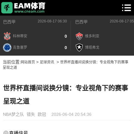
2026-08-17 06:30
2026-08-17 05
巴西甲
巴西甲
0
科林蒂安
维多利亚
0
克鲁塞罗
博塔弗戈
当前位置:
>
>
网站首页
足球资讯
世界杯直播间说换分镜：专业视角下的赛事
呈现之道
世界杯直播间说换分镜：专业视角下的赛事
呈现之道
NBA梦之队
错失
欧冠
2026-06-04 20:54:36
直播信号