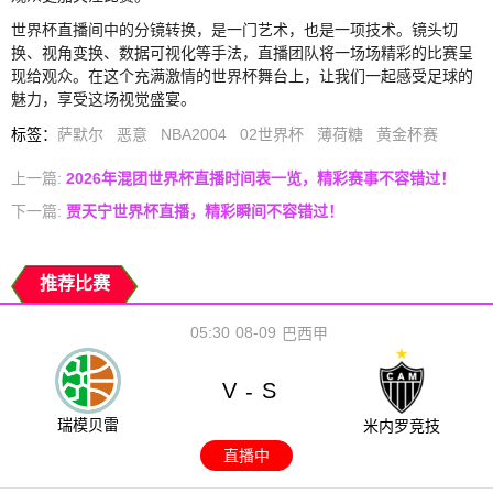
世界杯直播间中的分镜转换，是一门艺术，也是一项技术。镜头切
换、视角变换、数据可视化等手法，直播团队将一场场精彩的比赛呈
现给观众。在这个充满激情的世界杯舞台上，让我们一起感受足球的
魅力，享受这场视觉盛宴。
标签
：
萨默尔
恶意
NBA2004
02世界杯
薄荷糖
黄金杯赛
上一篇:
2026年混团世界杯直播时间表一览，精彩赛事不容错过！
下一篇:
贾天宁世界杯直播，精彩瞬间不容错过！
推荐比赛
05:30
08-09
巴西甲
V
S
-
瑞模贝雷
米内罗竞技
直播中