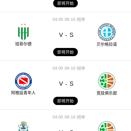
即将开始
04:00
08-10
阿甲
V
S
-
班菲尔德
贝尔格拉诺
即将开始
04:00
08-10
阿甲
V
S
-
阿根廷青年人
竞技俱乐部
即将开始
04:00
08-10
阿甲