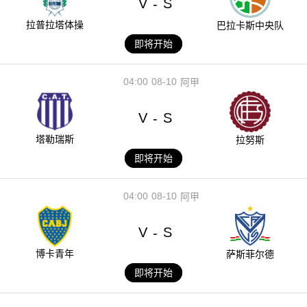
V
S
-
拉普拉塔体操
巴拉卡斯中央队
即将开始
04:00
08-10
阿甲
V
S
-
塔勒瑞斯
拉努斯
即将开始
04:00
08-10
阿甲
V
S
-
博卡青年
萨斯菲尔德
即将开始