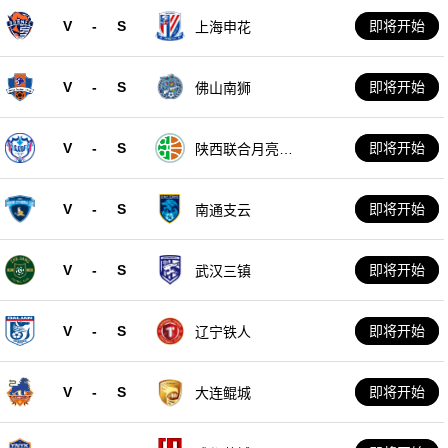
V
-
S
即将开始
上海申花
V
-
S
即将开始
佛山南狮
V
-
S
即将开始
陕西联合月亮泊
队
V
-
S
即将开始
南通支云
V
-
S
即将开始
武汉三镇
V
-
S
即将开始
辽宁铁人
V
-
S
即将开始
大连鲲城