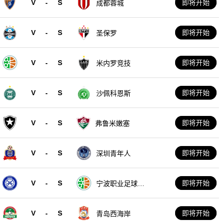
V
-
S
即将开始
成都蓉城
V
-
S
即将开始
圣保罗
V
-
S
即将开始
米内罗竞技
V
-
S
即将开始
沙佩科恩斯
V
-
S
即将开始
弗鲁米嫩塞
V
-
S
即将开始
深圳青年人
V
-
S
即将开始
宁波职业足球俱
乐部
V
-
S
即将开始
青岛西海岸