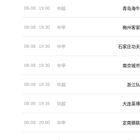
08-08
19:00
中超
青岛海牛
08-08
19:30
中甲
梅州客家
08-08
19:30
中甲
石家庄功夫
08-08
19:30
中甲
南京城市
08-08
19:35
中超
浙江队
08-08
19:35
中超
大连英博
08-08
20:00
中甲
定南赣联