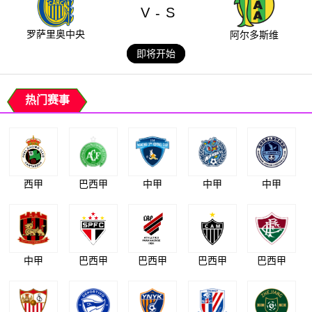
V
S
-
罗萨里奥中央
阿尔多斯维
即将开始
热门赛事
西甲
巴西甲
中甲
中甲
中甲
中甲
巴西甲
巴西甲
巴西甲
巴西甲