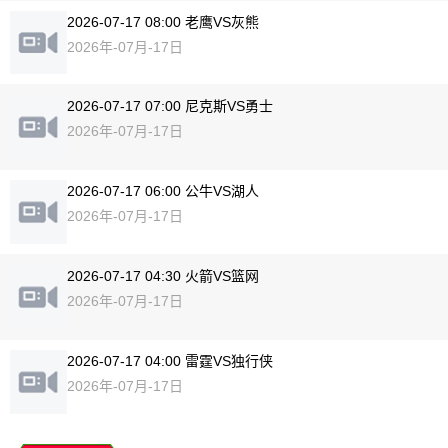
2026-07-17 08:00 老鹰VS灰熊
2026年-07月-17日
2026-07-17 07:00 尼克斯VS勇士
2026年-07月-17日
2026-07-17 06:00 公牛VS湖人
2026年-07月-17日
2026-07-17 04:30 火箭VS篮网
2026年-07月-17日
2026-07-17 04:00 雷霆VS独行侠
2026年-07月-17日