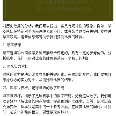
对历史数据的分析，我们可以找出一些具有规律性的现象。例如，某
支队伍在特定对手面前往往表现不佳，或者某位球员在关键比赛中进
球率较高。这些信息都有助于我们预测比赛的胜负。
2. 赔率参考
赔率是博彩公司根据多种因素综合评定的，具有一定的参考价值。分
析赔率，我们可以对比赛的胜负关系有一个初步的判断。
3. 团队实力对比
球队的实力是决定比赛胜负的关键因素。在预测比赛时，我们要充分
考虑双方的实力对比，从而判断比赛的结果。
四、返率世界杯，足球世界的数字密码
返率世界杯，揭示了足球赛事中的数字密码。分析这些数字，我们可
以更好地了解比赛的内在规律，提高预测的准确率。当然，足球比赛
充满变数，返率只是其中的一个参考因素。在欣赏比赛的同时，让我
们一起这个神秘的世界，感受足球的魅力。