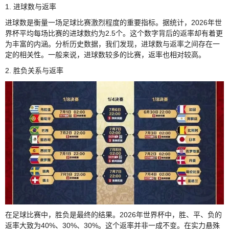
1. 进球数与返率
进球数是衡量一场足球比赛激烈程度的重要指标。据统计，2026年世
界杯平均每场比赛的进球数约为2.5个。这个数字背后的返率却有着更
为丰富的内涵。分析历史数据，我们发现，进球数与返率之间存在一
定的相关性。一般来说，进球数较多的比赛，返率也相对较高。
2. 胜负关系与返率
在足球比赛中，胜负是最终的结果。2026年世界杯中，胜、平、负的
返率大致为40%、30%、30%。这个返率并非一成不变。在实力悬殊