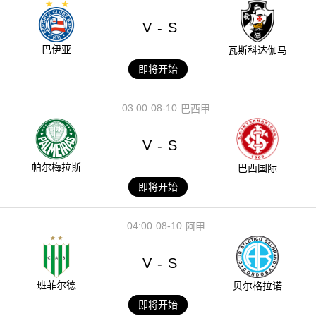
V
S
-
巴伊亚
瓦斯科达伽马
即将开始
03:00
08-10
巴西甲
V
S
-
帕尔梅拉斯
巴西国际
即将开始
04:00
08-10
阿甲
V
S
-
班菲尔德
贝尔格拉诺
即将开始