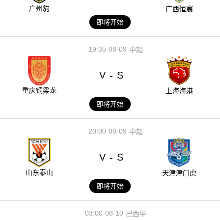
广州豹
广西恒宸
即将开始
19:35
08-09
中超
V
S
-
重庆铜梁龙
上海海港
即将开始
20:00
08-09
中超
V
S
-
山东泰山
天津津门虎
即将开始
03:00
08-10
巴西甲