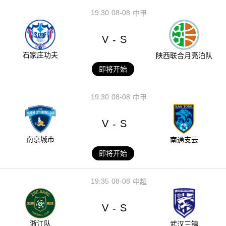
19:30
08-08
中甲
V
S
-
石家庄功夫
陕西联合月亮泊队
即将开始
19:30
08-08
中甲
V
S
-
南京城市
南通支云
即将开始
19:35
08-08
中超
V
S
-
浙江队
武汉三镇