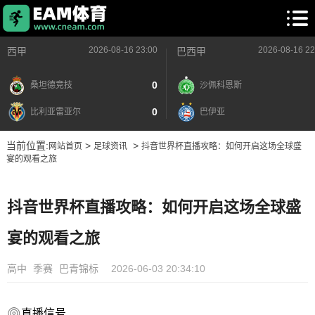
2026-08-16 23:00
2026-08-16 22
西甲
巴西甲
0
桑坦德竞技
沙佩科恩斯
0
比利亚雷亚尔
巴伊亚
当前位置:
>
>
网站首页
足球资讯
抖音世界杯直播攻略：如何开启这场全球盛
宴的观看之旅
抖音世界杯直播攻略：如何开启这场全球盛
宴的观看之旅
高中
季赛
巴青锦标
2026-06-03 20:34:10
直播信号