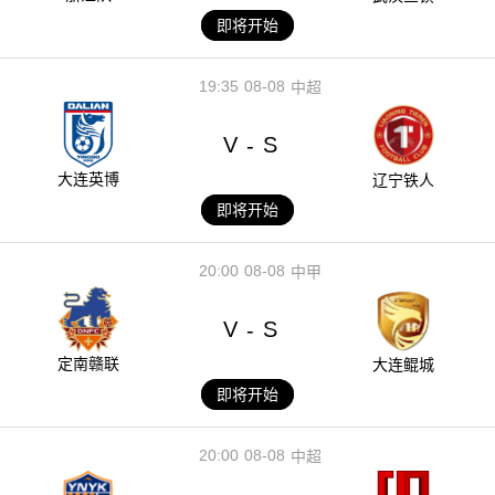
即将开始
19:35
08-08
中超
V
S
-
大连英博
辽宁铁人
即将开始
20:00
08-08
中甲
V
S
-
定南赣联
大连鲲城
即将开始
20:00
08-08
中超