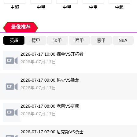
中超
中甲
中甲
中甲
中超
录像推荐
英超
德甲
法甲
西甲
意甲
NBA
2026-07-17 10:00 掘金VS开拓者
2026年-07月-17日
2026-07-17 09:00 热火VS猛龙
2026年-07月-17日
2026-07-17 08:00 老鹰VS灰熊
2026年-07月-17日
2026-07-17 07:00 尼克斯VS勇士