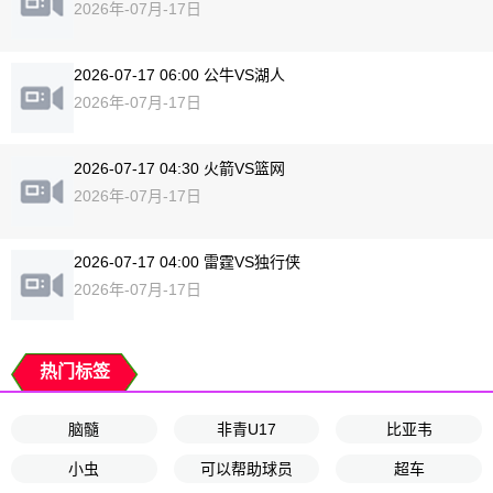
2026年-07月-17日
2026-07-17 06:00 公牛VS湖人
2026年-07月-17日
2026-07-17 04:30 火箭VS篮网
2026年-07月-17日
2026-07-17 04:00 雷霆VS独行侠
2026年-07月-17日
热门标签
脑髓
非青U17
比亚韦
小虫
可以帮助球员
超车