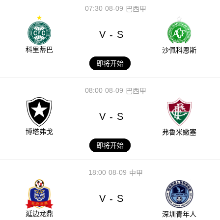
07:30
08-09
巴西甲
V
S
-
科里蒂巴
沙佩科恩斯
即将开始
08:00
08-09
巴西甲
V
S
-
博塔弗戈
弗鲁米嫩塞
即将开始
18:00
08-09
中甲
V
S
-
延边龙鼎
深圳青年人