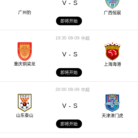
V
S
-
广州豹
广西恒宸
即将开始
19:35
08-09
中超
V
S
-
重庆铜梁龙
上海海港
即将开始
20:00
08-09
中超
V
S
-
山东泰山
天津津门虎
即将开始