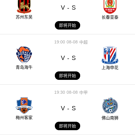
V
S
-
苏州东吴
长春亚泰
即将开始
19:00
08-08
中超
V
S
-
青岛海牛
上海申花
即将开始
19:30
08-08
中甲
V
S
-
梅州客家
佛山南狮
即将开始