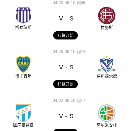
04:00
08-10
阿甲
V
S
-
塔勒瑞斯
拉努斯
即将开始
04:00
08-10
阿甲
V
S
-
博卡青年
萨斯菲尔德
即将开始
04:00
08-10
阿甲
V
S
-
图库曼竞技
萨尔米安杜