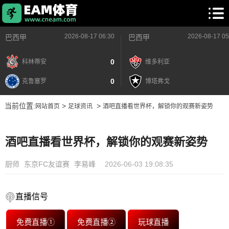
2026-08-17 06:30
2026-08-17 05
巴西甲
巴西甲
0
科林蒂安
维多利亚
0
克鲁塞罗
博塔弗戈
当前位置:
>
>
网站首页
足球资讯
酒吧直播看世界杯，解锁你的观赛新姿势
酒吧直播看世界杯，解锁你的观赛新姿势
厨师
东京FC友谊赛
李易峰
2026-06-03 19:08:35
直播信号
免费直播①
免费直播②
玩球直播