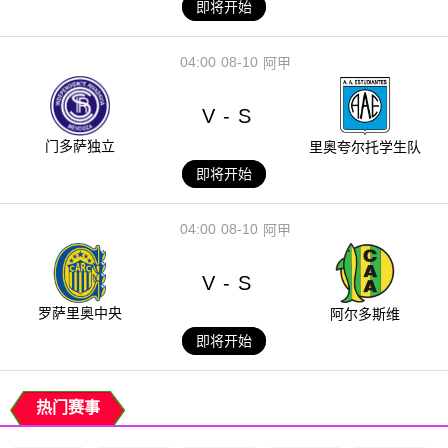
即将开始
04:00
08-10
阿甲
V
S
-
门多萨独立
里奥夸尔托学生队
即将开始
04:00
08-10
阿甲
V
S
-
罗萨里奥中央
阿尔多斯维
即将开始
热门赛事