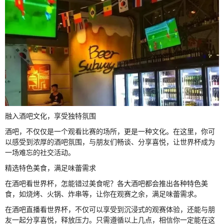
融入酒吧文化，享受独特氛围
酒吧，不仅仅是一个观看比赛的场所，更是一种文化。在这里，你可
以感受到浓厚的酒吧氛围，与朋友们畅谈、分享喜悦，让世界杯成为
一场难忘的社交活动。
精选特色美食，满足味蕾需求
在酒吧看世界杯，怎能错过美食呢？各大酒吧都会推出各种特色美
食，如烧烤、火锅、炸串等，让你在观赛之余，满足味蕾需求。
在酒吧直播看世界杯，不仅可以享受到沉浸式的观赛体验，还能与朋
友一起分享喜悦，释放压力。只需遵循以上几点，相信你一定能在这