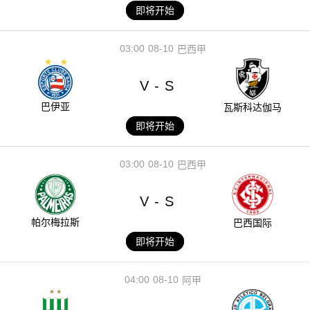
即将开始
03:00
08-10
巴西甲
V
S
-
巴伊亚
瓦斯科达伽马
即将开始
03:00
08-10
巴西甲
V
S
-
帕尔梅拉斯
巴西国际
即将开始
04:00
08-10
阿甲