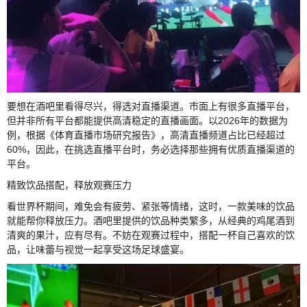
要想在酒吧里看得尽兴，得选对直播渠道。市面上有很多直播平台，
但并非所有平台都能提供高清稳定的直播画面。以2026年的数据为
例，根据《体育直播市场研究报告》，高清直播频道占比已经超过
60%，因此，在挑选直播平台时，务必选择那些拥有优质直播渠道的
平台。
精致饮品搭配，释放观赛压力
看世界杯期间，难免会有疲劳、紧张等情绪，这时，一款美味的饮品
就能帮你释放压力。酒吧里提供的饮品种类繁多，从经典的鸡尾酒到
清爽的果汁，应有尽有。不妨在观赛过程中，搭配一杯自己喜欢的饮
品，让味蕾与视觉一起享受这场足球盛宴。