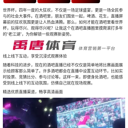
世界杯，四年一度的大狂欢，不仅是一场足球盛宴，更是一场全民参
与的社会大事件。在酒吧里，朋友们围坐一起，啤酒、花生，直播屏
幕前的狂欢氛围更是让人热血沸腾。那么，如何才能在酒吧里看世界
杯，玩得尽兴、观得尽兴呢？让我这个在酒吧直播圈里摸爬滚打多年
的“老江湖”，为你解锁一些观赛新姿势。
线上线下互动，享受沉浸式观赛体验
随着科技的进步，现在的酒吧直播已经不仅仅是简单地将比赛画面展
示给顾客那么简单了。许多酒吧都会在直播中设置互动环节，比如实
时投票、竞猜比分、参与讨论等。这样一来，即便身处酒吧，也能感
受到线上线下的互动氛围，仿佛自己就在现场观赛。
精选优质直播渠道，畅享高清画面