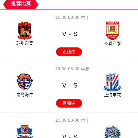
推荐比赛
19:00
08-08
中甲
V
S
-
苏州东吴
长春亚泰
直播中
19:00
08-08
中超
V
S
-
青岛海牛
上海申花
直播中
19:30
08-08
中甲
V
S
-