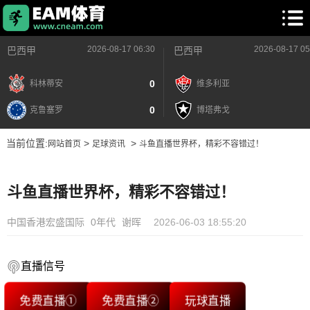
2026-08-17 06:30
2026-08-17 05
巴西甲
巴西甲
0
科林蒂安
维多利亚
0
克鲁塞罗
博塔弗戈
当前位置:
>
>
网站首页
足球资讯
斗鱼直播世界杯，精彩不容错过！
斗鱼直播世界杯，精彩不容错过！
中国香港宏盛国际
0年代
谢晖
2026-06-03 18:55:20
直播信号
免费直播①
免费直播②
玩球直播