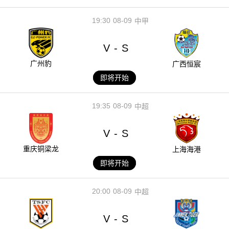
19:30
08-09
中甲
V
S
-
广州豹
广西恒宸
即将开始
19:35
08-09
中超
V
S
-
重庆铜梁龙
上海海港
即将开始
20:00
08-09
中超
V
S
-