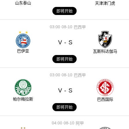
山东泰山
天津津门虎
即将开始
03:00
08-10
巴西甲
V
S
-
巴伊亚
瓦斯科达伽马
即将开始
03:00
08-10
巴西甲
V
S
-
帕尔梅拉斯
巴西国际
即将开始
04:00
08-10
阿甲