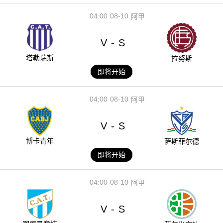
04:00
08-10
阿甲
V
S
-
塔勒瑞斯
拉努斯
即将开始
04:00
08-10
阿甲
V
S
-
博卡青年
萨斯菲尔德
即将开始
04:00
08-10
阿甲
V
S
-