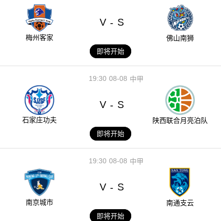
V
S
-
梅州客家
佛山南狮
即将开始
19:30
08-08
中甲
V
S
-
石家庄功夫
陕西联合月亮泊队
即将开始
19:30
08-08
中甲
V
S
-
南京城市
南通支云
即将开始