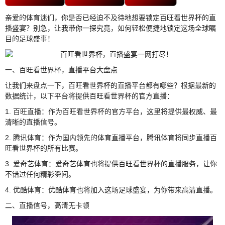
亲爱的体育迷们，你是否已经迫不及待地想要锁定百旺看世界杯的直
播盛宴？别急，让我带你一探究竟，如何轻松便捷地锁定这场全球瞩
目的足球盛事！
一、百旺看世界杯，直播平台大盘点
让我们来盘点一下，百旺看世界杯的直播平台都有哪些？根据最新的
数据统计，以下平台将提供百旺看世界杯的官方直播：
1. 百旺直播：作为百旺看世界杯的官方平台，这里将提供最权威、最
清晰的直播信号。
2. 腾讯体育：作为国内领先的体育直播平台，腾讯体育将同步直播百
旺看世界杯的所有比赛。
3. 爱奇艺体育：爱奇艺体育也将提供百旺看世界杯的直播服务，让你
不错过任何精彩瞬间。
4. 优酷体育：优酷体育也将加入这场足球盛宴，为你带来高清直播。
二、直播信号，高清无卡顿