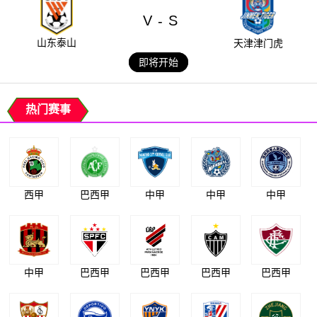
V
S
-
山东泰山
天津津门虎
即将开始
热门赛事
西甲
巴西甲
中甲
中甲
中甲
中甲
巴西甲
巴西甲
巴西甲
巴西甲