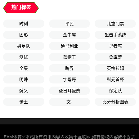
热门标签
时刻
平民
儿童门票
图形
金牛座
狙击手系统
男足队
迪马利亚
记者席
测试
盖帽王
鲁库茨
全集
跨界
英格拉姆
明珠
字母哥
科元首杯
劈叉
圣日耳曼赛
保定队
骑土
文·
比分分析图表
EAM体育✅本站所有资讯内容均收集于互联网,如有侵权内容或不妥之