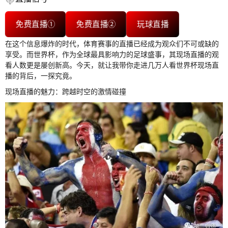
免费直播①
免费直播②
玩球直播
在这个信息爆炸的时代，体育赛事的直播已经成为观众们不可或缺的
享受。而世界杯，作为全球最具影响力的足球盛事，其现场直播的观
看人数更是屡创新高。今天，就让我带你走进几万人看世界杯现场直
播的背后，一探究竟。
现场直播的魅力：跨越时空的激情碰撞