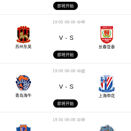
即将开始
19:00
08-08
中甲
V
S
-
苏州东吴
长春亚泰
即将开始
19:00
08-08
中超
V
S
-
青岛海牛
上海申花
即将开始
19:30
08-08
中甲