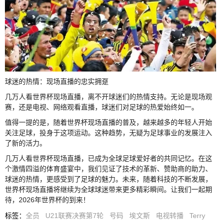
球迷的热情：现场直播的忠实拥趸
几万人看世界杯现场直播，离不开球迷们的热情支持。无论是现场观
赛，还是电视、网络观看直播，球迷们对足球的热爱始终如一。
值得一提的是，随着世界杯现场直播的普及，越来越多的年轻人开始
关注足球，投身于这项运动。这种趋势，无疑为足球事业的发展注入
了新的活力。
几万人看世界杯现场直播，已成为全球足球爱好者的共同记忆。在这
个激情四溢的体育盛宴中，我们见证了技术的革新、赞助商的助力、
球迷的热情，更感受到了足球的魅力。未来，随着科技的不断发展，
世界杯现场直播将继续为全球球迷带来更多精彩瞬间。让我们一起期
待，2026年世界杯的到来！
标签
：
全员
U21联赛决赛第7轮
号码
埃文斯
电视转播
Terry