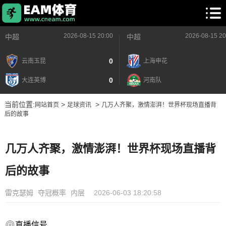
2026-08-15 20:00
2026-08-15 20
中超
中超
0
云南玉昆
上海申花
0
大连英博
河南队
当前位置:
>
>
网站首页
足球资讯
几万人齐聚，激情澎湃！世界杯现场直播背
后的故事
几万人齐聚，激情澎湃！世界杯现场直播背
后的故事
雷克瑟姆
夺冠概率
内层
2026-06-03 18:20:58
直播信号