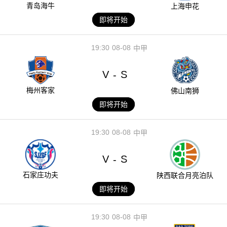
青岛海牛
上海申花
即将开始
19:30
08-08
中甲
V
S
-
梅州客家
佛山南狮
即将开始
19:30
08-08
中甲
V
S
-
石家庄功夫
陕西联合月亮泊队
即将开始
19:30
08-08
中甲