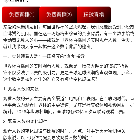
免费直播①
免费直播②
玩球直播
亲爱的球迷朋友们，每当世界杯的战火燃起，我们总能感受到那股热
血沸腾的氛围。而在这一场场精彩纷呈的赛事背后，有一个数字始终
牵动着无数人的心——那就是世界杯直播间的实时观看人数。今天，
就让我带领大家一起揭开这个数字背后的秘密。
一、实时观看人数：一场盛宴的“热度”指数
世界杯直播间的实时观看人数，就像是一场盛大晚宴的“热度”指数，
它不仅反映了比赛的吸引力，更是全球足球热潮的直观体现。那么，
这个数字是如何产生的？它又有哪些变化规律呢？
1. 观看人数的来源
观看人数的来源主要有两个渠道：电视和互联网。在互联网时代，直
播平台成为观看世界杯的主要渠道，尤其是社交媒体和视频网站。据
统计，2026年世界杯期间，全球约有60亿人次互联网观看比赛。
2. 观看人数的变化规律
观看人数的变化规律与比赛的时间、地点、对手等因素密切相关。一
般来说，以下几种情况会导致观看人数的增加：