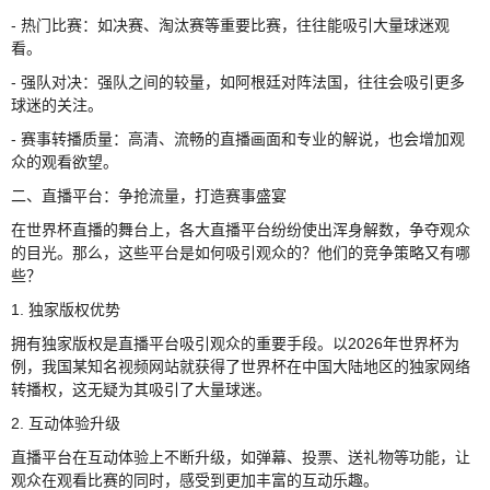
- 热门比赛：如决赛、淘汰赛等重要比赛，往往能吸引大量球迷观
看。
- 强队对决：强队之间的较量，如阿根廷对阵法国，往往会吸引更多
球迷的关注。
- 赛事转播质量：高清、流畅的直播画面和专业的解说，也会增加观
众的观看欲望。
二、直播平台：争抢流量，打造赛事盛宴
在世界杯直播的舞台上，各大直播平台纷纷使出浑身解数，争夺观众
的目光。那么，这些平台是如何吸引观众的？他们的竞争策略又有哪
些？
1. 独家版权优势
拥有独家版权是直播平台吸引观众的重要手段。以2026年世界杯为
例，我国某知名视频网站就获得了世界杯在中国大陆地区的独家网络
转播权，这无疑为其吸引了大量球迷。
2. 互动体验升级
直播平台在互动体验上不断升级，如弹幕、投票、送礼物等功能，让
观众在观看比赛的同时，感受到更加丰富的互动乐趣。