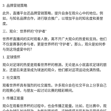
3. 品牌营销策略
此外，直播平台还品牌营销策略，提升自身在观众心中的地位。例
如，与知名品牌合作，进行联合推广，以增加平台的知名度和美誉
度。
三、观众：世界杯的“守护者”
世界杯直播间的实时观看人数，离不开广大观众的热爱和支持。他们
不仅是赛事的参与者，更是世界杯的“守护者”。那么，观众是如何参
与到这场盛宴中的？
1. 足球情怀
观众对足球的热爱是观看世界杯的根源。无论是从小就喜欢足球的朋
友，还是后来逐渐成为球迷的观众，他们都对这项运动充满热情。
2. 社交属性
观看世界杯具有强烈的社交属性。许多观众会在社交平台上分享自己
的观赛心得，与朋友一起讨论比赛的精彩瞬间。
3. 传播正能量
观众在观看世界杯的过程中，也会传播正能量。比如，在比赛中，观
众会为球队加油鼓劲，为胜利而欢呼，这种情感共鸣有助于营造良好