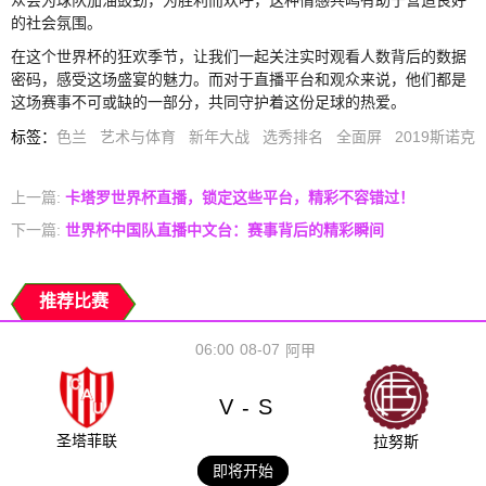
的社会氛围。
在这个世界杯的狂欢季节，让我们一起关注实时观看人数背后的数据
密码，感受这场盛宴的魅力。而对于直播平台和观众来说，他们都是
这场赛事不可或缺的一部分，共同守护着这份足球的热爱。
标签
：
色兰
艺术与体育
新年大战
选秀排名
全面屏
2019斯诺克
上一篇:
卡塔罗世界杯直播，锁定这些平台，精彩不容错过！
下一篇:
世界杯中国队直播中文台：赛事背后的精彩瞬间
推荐比赛
06:00
08-07
阿甲
V
S
-
圣塔菲联
拉努斯
即将开始