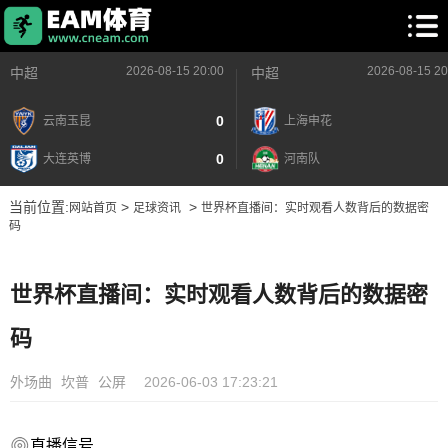
2026-08-15 20:00
2026-08-15 20
中超
中超
0
云南玉昆
上海申花
0
大连英博
河南队
当前位置:
>
>
网站首页
足球资讯
世界杯直播间：实时观看人数背后的数据密
码
世界杯直播间：实时观看人数背后的数据密
码
外场曲
坎普
公屏
2026-06-03 17:23:21
直播信号