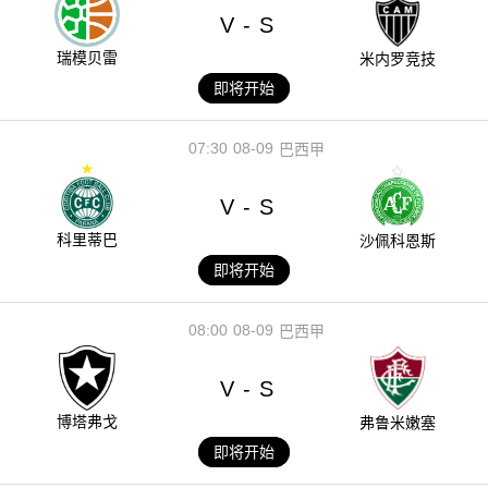
V
S
-
瑞模贝雷
米内罗竞技
即将开始
07:30
08-09
巴西甲
V
S
-
科里蒂巴
沙佩科恩斯
即将开始
08:00
08-09
巴西甲
V
S
-
博塔弗戈
弗鲁米嫩塞
即将开始