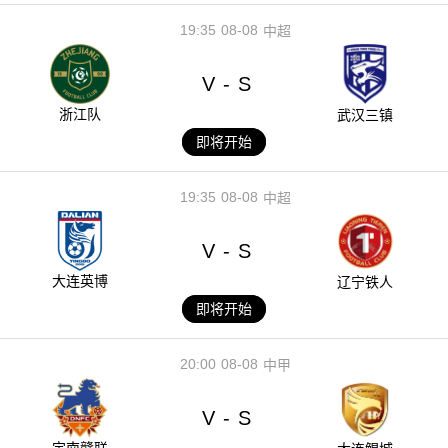
19:35
08-08
中超
V
S
-
浙江队
武汉三镇
即将开始
19:35
08-08
中超
V
S
-
大连英博
辽宁铁人
即将开始
20:00
08-08
中甲
V
S
-