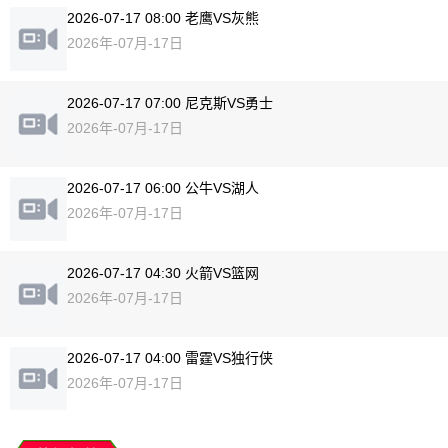
2026-07-17 08:00 老鹰VS灰熊
2026年-07月-17日
2026-07-17 07:00 尼克斯VS勇士
2026年-07月-17日
2026-07-17 06:00 公牛VS湖人
2026年-07月-17日
2026-07-17 04:30 火箭VS篮网
2026年-07月-17日
2026-07-17 04:00 雷霆VS独行侠
2026年-07月-17日