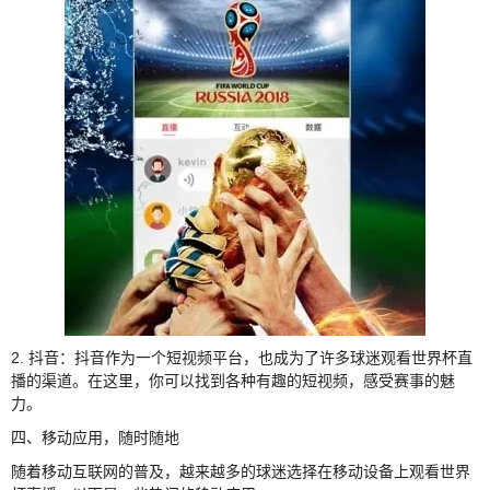
2. 抖音：抖音作为一个短视频平台，也成为了许多球迷观看世界杯直
播的渠道。在这里，你可以找到各种有趣的短视频，感受赛事的魅
力。
四、移动应用，随时随地
随着移动互联网的普及，越来越多的球迷选择在移动设备上观看世界