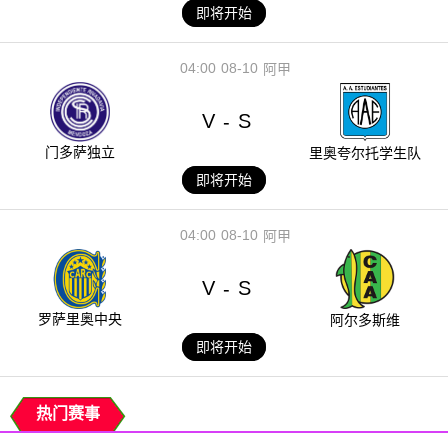
即将开始
04:00
08-10
阿甲
V
S
-
门多萨独立
里奥夸尔托学生队
即将开始
04:00
08-10
阿甲
V
S
-
罗萨里奥中央
阿尔多斯维
即将开始
热门赛事