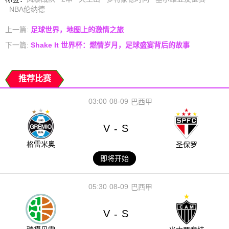
NBA伦纳德
上一篇:
足球世界，地图上的激情之旅
下一篇:
Shake It 世界杯：燃情岁月，足球盛宴背后的故事
推荐比赛
03:00
08-09
巴西甲
V
S
-
格雷米奥
圣保罗
即将开始
05:30
08-09
巴西甲
V
S
-