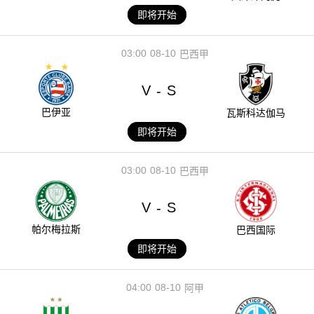
即将开始
03:00
08-10
巴西甲
V
S
-
巴伊亚
瓦斯科达伽马
即将开始
03:00
08-10
巴西甲
V
S
-
帕尔梅拉斯
巴西国际
即将开始
04:00
08-10
阿甲