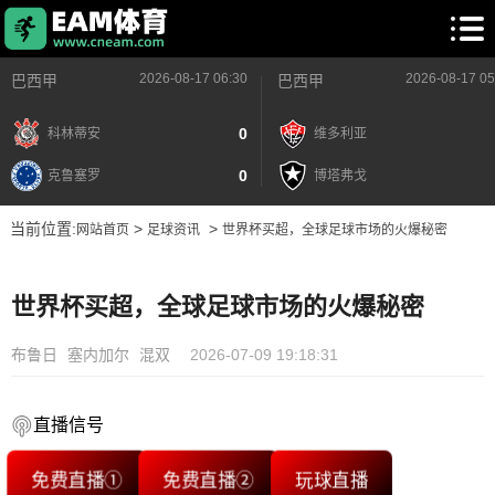
2026-08-17 06:30
2026-08-17 05
巴西甲
巴西甲
0
科林蒂安
维多利亚
0
克鲁塞罗
博塔弗戈
当前位置:
>
>
网站首页
足球资讯
世界杯买超，全球足球市场的火爆秘密
世界杯买超，全球足球市场的火爆秘密
布鲁日
塞内加尔
混双
2026-07-09 19:18:31
直播信号
免费直播①
免费直播②
玩球直播