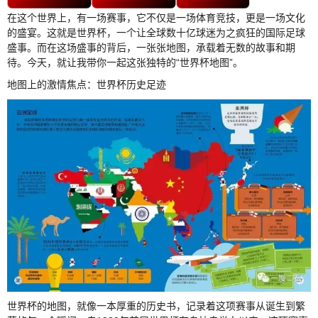
在这个世界上，有一场赛事，它不仅是一场体育竞技，更是一场文化
的盛宴。这就是世界杯，一个让全球数十亿球迷为之疯狂的国际足球
盛事。而在这场盛事的背后，一张张地图，承载着无数的故事和期
待。今天，就让我带你一起这张独特的“世界杯地图”。
地图上的激情焦点：世界杯历史足迹
世界杯的地图，就像一本厚重的历史书，记录着这项赛事从诞生到繁