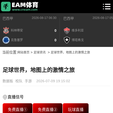
2026-08-17 06:30
2026-08-17 05
巴西甲
巴西甲
0
科林蒂安
维多利亚
0
克鲁塞罗
博塔弗戈
当前位置:
>
>
网站首页
足球资讯
足球世界，地图上的激情之旅
足球世界，地图上的激情之旅
数据板
校队
手游
2026-07-09 19:15:02
直播信号
免费直播①
免费直播②
玩球直播