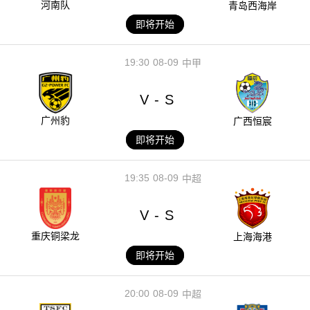
河南队
青岛西海岸
即将开始
19:30
08-09
中甲
V
S
-
广州豹
广西恒宸
即将开始
19:35
08-09
中超
V
S
-
重庆铜梁龙
上海海港
即将开始
20:00
08-09
中超