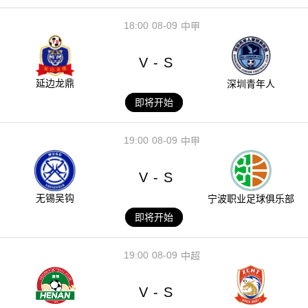
18:00
08-09
中甲
V
S
-
延边龙鼎
深圳青年人
即将开始
19:00
08-09
中甲
V
S
-
无锡吴钩
宁波职业足球俱乐部
即将开始
19:00
08-09
中超
V
S
-