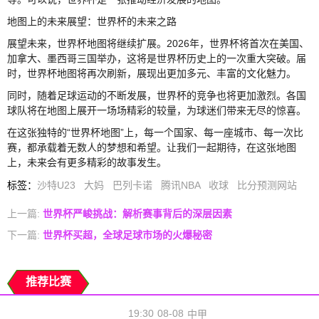
地图上的未来展望：世界杯的未来之路
展望未来，世界杯地图将继续扩展。2026年，世界杯将首次在美国、
加拿大、墨西哥三国举办，这将是世界杯历史上的一次重大突破。届
时，世界杯地图将再次刷新，展现出更加多元、丰富的文化魅力。
同时，随着足球运动的不断发展，世界杯的竞争也将更加激烈。各国
球队将在地图上展开一场场精彩的较量，为球迷们带来无尽的惊喜。
在这张独特的“世界杯地图”上，每一个国家、每一座城市、每一次比
赛，都承载着无数人的梦想和希望。让我们一起期待，在这张地图
上，未来会有更多精彩的故事发生。
标签
：
沙特U23
大妈
巴列卡诺
腾讯NBA
收球
比分预测网站
上一篇:
世界杯严峻挑战：解析赛事背后的深层因素
下一篇:
世界杯买超，全球足球市场的火爆秘密
推荐比赛
19:30
08-08
中甲