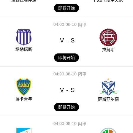
巴拉卡斯中央队
即将开始
04:00
08-10
阿甲
V
S
-
塔勒瑞斯
拉努斯
即将开始
04:00
08-10
阿甲
V
S
-
博卡青年
萨斯菲尔德
即将开始
04:00
08-10
阿甲