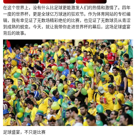
在这个世界上，没有什么比足球更能激发人们的热情和激情了。四年
一度的世界杯，更是全球亿万球迷的狂欢节。作为体育网站的专栏编
辑，我有幸见证了无数场精彩绝伦的比赛，也见证了无数球员从青涩
到成熟的蜕变。今天，就让我带你走进世界杯的幕后，这场足球盛宴
背后的故事。
足球盛宴，不只是比赛