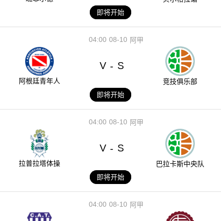
即将开始
04:00
08-10
阿甲
V
S
-
阿根廷青年人
竞技俱乐部
即将开始
04:00
08-10
阿甲
V
S
-
拉普拉塔体操
巴拉卡斯中央队
即将开始
04:00
08-10
阿甲