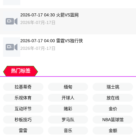
2026-07-17 04:30 火箭VS篮网
2026年-07月-17日
2026-07-17 04:00 雷霆VS独行侠
2026年-07月-17日
热门标签
拉基蒂奇
缅甸
瑞士挑
乐视体育
开球人
放在线
互动环节
赌彩
金价
秒板技巧
罗马队
NBA篮球馆
雷雷
音乐
金额