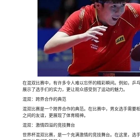
在混双比赛中，有许多令人难以忘怀的精彩瞬间。例如，乒
展示了选手们的实力，更让观众感受到了运动的魅力。
混双：跨界合作的典范
混双比赛是一个跨界合作的典范。在比赛中，男女选手需要
之间的友谊，更展现了体育精神。
混双：激情四溢的竞技舞台
世界杯混双比赛，是一个充满激情的竞技舞台。在这里，选