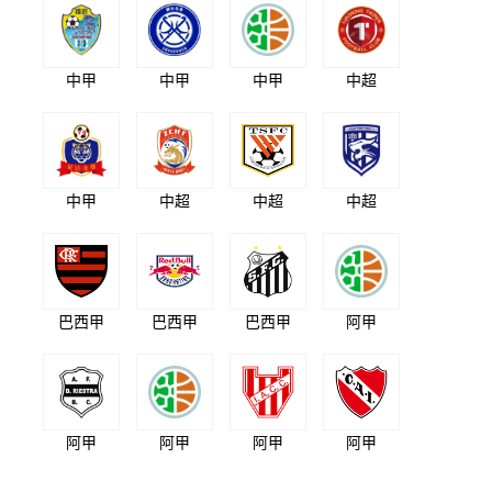
中甲
中甲
中甲
中超
中甲
中超
中超
中超
巴西甲
巴西甲
巴西甲
阿甲
阿甲
阿甲
阿甲
阿甲