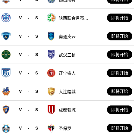
V
-
S
即将开始
陕西联合月亮泊
队
V
-
S
即将开始
南通支云
V
-
S
即将开始
武汉三镇
V
-
S
即将开始
辽宁铁人
V
-
S
即将开始
大连鲲城
V
-
S
即将开始
成都蓉城
V
-
S
即将开始
圣保罗