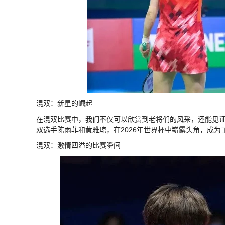
混双：新星的崛起
在混双比赛中，我们不仅可以欣赏到老将们的风采，还能见
双选手陈雨菲和黄雅琼，在2026年世界杯中崭露头角，成为
混双：激情四溢的比赛瞬间