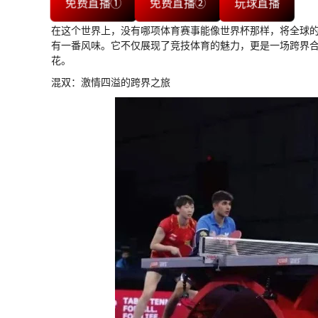
免费直播①
免费直播②
玩球直播
在这个世界上，没有哪项体育赛事能像世界杯那样，将全球
有一番风味。它不仅展现了竞技体育的魅力，更是一场跨界
花。
混双：激情四溢的跨界之旅