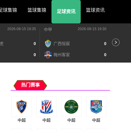
足球集锦
篮球集锦
篮球资讯
足球资讯
2026-08-15 19:35
2026-08-15 19:30
中甲
中甲
虎
0
广西恒宸
0
无
0
梅州客家
0
广
热门赛事
中超
中超
中超
中超