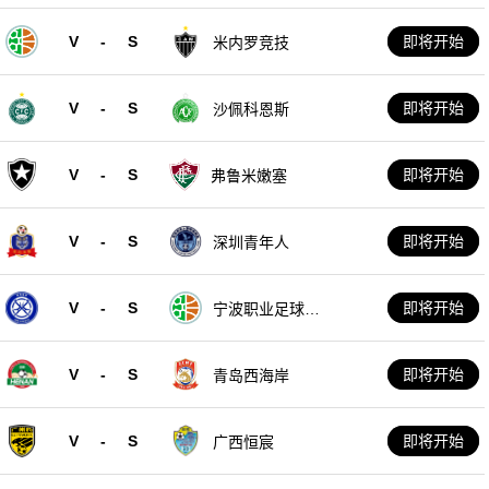
V
-
S
即将开始
米内罗竞技
V
-
S
即将开始
沙佩科恩斯
V
-
S
即将开始
弗鲁米嫩塞
V
-
S
即将开始
深圳青年人
V
-
S
即将开始
宁波职业足球俱
乐部
V
-
S
即将开始
青岛西海岸
V
-
S
即将开始
广西恒宸