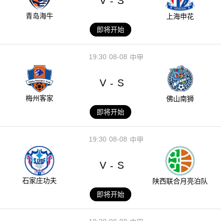
V
S
-
青岛海牛
上海申花
即将开始
19:30
08-08
中甲
V
S
-
梅州客家
佛山南狮
即将开始
19:30
08-08
中甲
V
S
-
石家庄功夫
陕西联合月亮泊队
即将开始