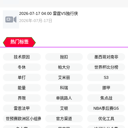
2026-07-17 04:00 雷霆VS独行侠
2026年-07月-17日
热门标签
技术原因
抛扣
墨西哥对南非
冬休
帕大分
世界杯比分榜
单打
艾米丽
S3
能量
科瑞
挪甲
界限
单挑路人
焦点战
雷恩法甲
艾顿
NBA季后赛G5
世预赛欧洲区小组赛D组第6轮
官方渠道
优化工具