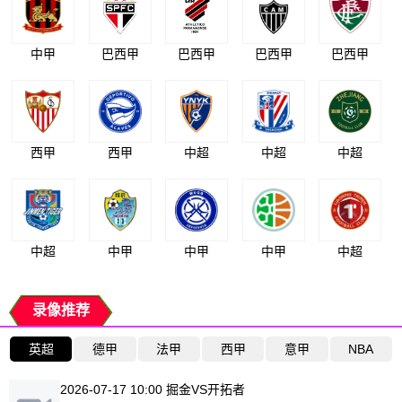
中甲
巴西甲
巴西甲
巴西甲
巴西甲
西甲
西甲
中超
中超
中超
中超
中甲
中甲
中甲
中超
录像推荐
英超
德甲
法甲
西甲
意甲
NBA
2026-07-17 10:00 掘金VS开拓者