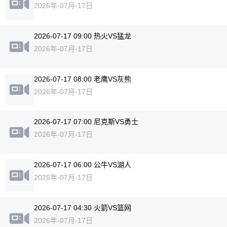
2026年-07月-17日
2026-07-17 09:00 热火VS猛龙
2026年-07月-17日
2026-07-17 08:00 老鹰VS灰熊
2026年-07月-17日
2026-07-17 07:00 尼克斯VS勇士
2026年-07月-17日
2026-07-17 06:00 公牛VS湖人
2026年-07月-17日
2026-07-17 04:30 火箭VS篮网
2026年-07月-17日