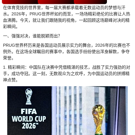
在体育竞技的世界里，每一届大赛都承载着无数运动员的梦想与汗
水。2026年，PRUG世界杯如约而至，一场场精彩绝伦的比赛让人热
血沸腾。今天，就让我们跟随我的视角，一起回顾这场巅峰对决的精
彩瞬间。
一、强强对决，谁能脱颖而出？
PRUG世界杯历来是各国运动员展示实力的舞台，2026年的比赛也不
例外。在这场全球瞩目的赛事中，各国选手纷纷使出浑身解数，争夺
荣誉。
1. 精彩瞬间：中国队在决赛中凭借精湛的技艺，战胜了实力强劲的对
手，成功夺冠。这一刻，无数观众为之欢呼，为中国运动员的拼搏精
神点赞。