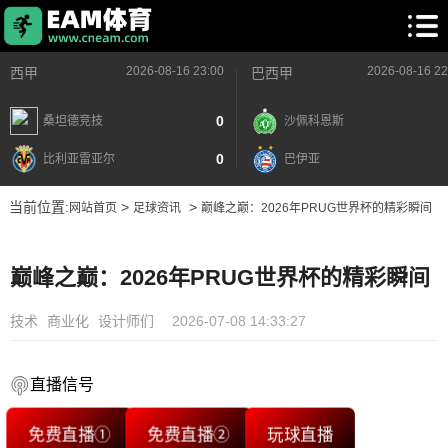
2026-08-16 23:00
2026-08-16 22
西甲
巴西甲
0
桑坦德竞技
沙佩科恩斯
0
比利亚雷亚尔
巴伊亚
当前位置:
>
>
网站首页
足球资讯
巅峰之巅：2026年PRUG世界杯的精彩瞬间
巅峰之巅：2026年PRUG世界杯的精彩瞬间
技术
商业化
设计师们
2026-07-08 14:33:27
直播信号
免费直播①
免费直播②
玩球直播