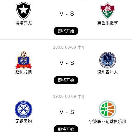
V
S
-
博塔弗戈
弗鲁米嫩塞
即将开始
18:00
08-09
中甲
V
S
-
延边龙鼎
深圳青年人
即将开始
19:00
08-09
中甲
V
S
-
无锡吴钩
宁波职业足球俱乐部
即将开始