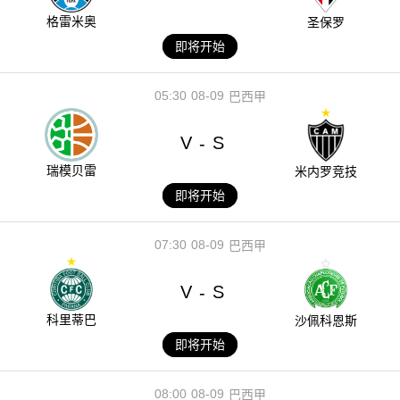
格雷米奥
圣保罗
即将开始
05:30
08-09
巴西甲
V
S
-
瑞模贝雷
米内罗竞技
即将开始
07:30
08-09
巴西甲
V
S
-
科里蒂巴
沙佩科恩斯
即将开始
08:00
08-09
巴西甲