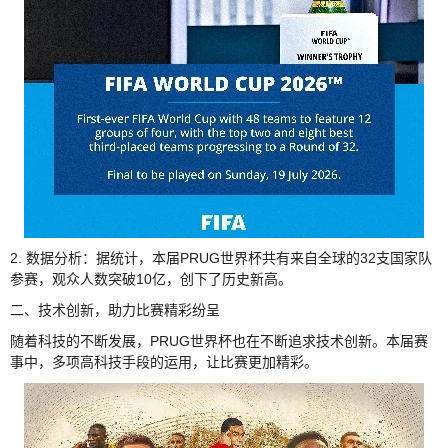
2. 数据分析：据统计，本届PRUG世界杯共有来自全球的32支国家队
参赛，观众人数突破10亿，创下了历史新高。
二、技术创新，助力比赛精彩纷呈
随着科技的不断发展，PRUG世界杯也在不断追求技术创新。本届赛
事中，多项高科技手段的运用，让比赛更加精彩。