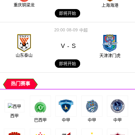
重庆铜梁龙
上海海港
即将开始
20:00
08-09
中超
V
S
-
山东泰山
天津津门虎
即将开始
热门赛事
西甲
巴西甲
中甲
中甲
中甲