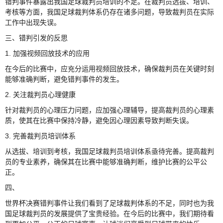
错判事件暴露出我国足球裁判员培训的不足。在裁判员选拔、培训、
考核等方面，我国足球裁判体系仍存在诸多问题，导致裁判员在实际
工作中出现失误。
三、错判引发的反思
1. 加强视频回放技术的应用
在今后的比赛中，应充分运用视频回放技术，确保裁判员在关键时刻
能够准确判断，避免错判事件的发生。
2. 关注裁判员心理健康
针对裁判员的心理压力问题，应加强心理辅导，提高裁判员的心理素
质，使其在比赛中保持冷静，避免因心理因素导致判断失误。
3. 完善裁判员培训体系
从选拔、培训到考核，我国足球裁判员培训体系亟待完善。提高裁判
员的专业素养，确保其在比赛中能够准确判断，维护比赛的公平公
正。
四、
世界杯决赛错判事件让我们看到了足球裁判体系的不足，同时也为我
国足球裁判员的发展提供了宝贵经验。在今后的比赛中，我们期待看