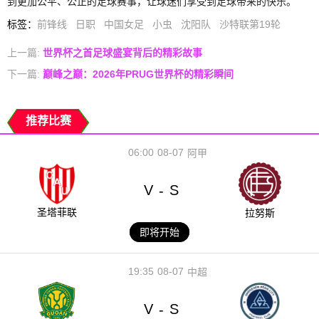
到更加公平、公正的足球赛事，让球迷们享受到足球带来的快乐。
标签
：
前锋线
日职
中国女足
小虫
沈阳队
沙特联第19轮
上一篇:
世界杯之首足球盛宴背后的精彩故事
下一篇:
巅峰之巅：2026年PRUG世界杯的精彩瞬间
推荐比赛
06:00
08-07
阿甲
V
S
-
圣塔菲联
拉努斯
即将开始
19:35
08-07
中超
V
S
-