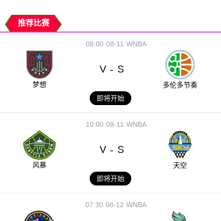
推荐比赛
08:00
08-11
WNBA
V
S
-
梦想
多伦多节奏
即将开始
10:00
08-11
WNBA
V
S
-
风暴
天空
即将开始
07:30
08-12
WNBA