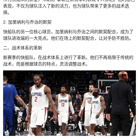
表现，不仅为球队注入了新的活力，也为球队带来了更多的战术选
择。
2. 加里纳利与乔治的默契
快船队的另一位核心球员，加里纳利与乔治之间的默契配合，成为了
球队进攻端的一大亮点。他们在场上的默契配合，让对手防不胜防。
二、战术体系的革新
新赛季的快船队，在战术体系上进行了革新。他们不再局限于传统的
战术，而是根据球员的特点，灵活调整战术。