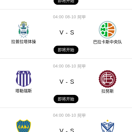
即将开始
04:00
08-10
阿甲
V
S
-
拉普拉塔体操
巴拉卡斯中央队
即将开始
04:00
08-10
阿甲
V
S
-
塔勒瑞斯
拉努斯
即将开始
04:00
08-10
阿甲
V
S
-