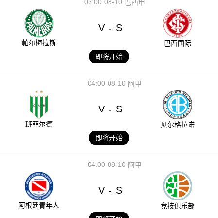
03:00
08-10
巴西甲
V
S
-
帕尔梅拉斯
巴西国际
即将开始
04:00
08-10
阿甲
V
S
-
班菲尔德
贝尔格拉诺
即将开始
04:00
08-10
阿甲
V
S
-
阿根廷青年人
竞技俱乐部