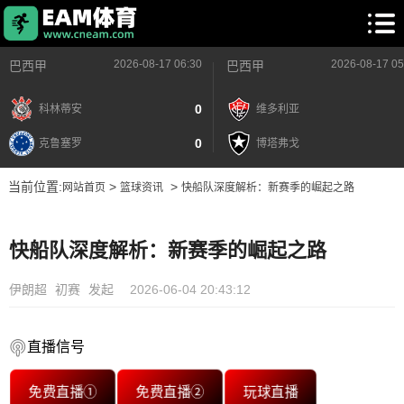
2026-08-17 06:30
2026-08-17 05
巴西甲
巴西甲
0
科林蒂安
维多利亚
0
克鲁塞罗
博塔弗戈
当前位置:
>
>
网站首页
篮球资讯
快船队深度解析：新赛季的崛起之路
快船队深度解析：新赛季的崛起之路
伊朗超
初赛
发起
2026-06-04 20:43:12
直播信号
免费直播①
免费直播②
玩球直播