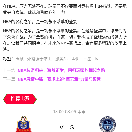
在NBA，压力无处不在。球员们不仅要面对竞技场上的挑战，还要承
受来自媒体、球迷和赞助商的压力。
NBA的名利之争，是一场永不落幕的盛宴
NBA的名利之争，是一场永不落幕的盛宴。在这场盛宴中，球员们为
了荣誉而战，为了金钱而拼，而这一切，都构成了篮球运动的魅力所
在。让我们共同期待，在未来的NBA赛场上，会有更多精彩的故事上
演。
标签
：
贡献
外籍强于本土
颁奖礼
盖伊
三星
tv
上一篇:
NBA传奇归来，激战正酣，回归玩家的崛起之路
下一篇:
NBA激情中锋：赛场上的“巨无霸”力量与智慧
推荐比赛
18:00
08-09
中甲
V
S
-