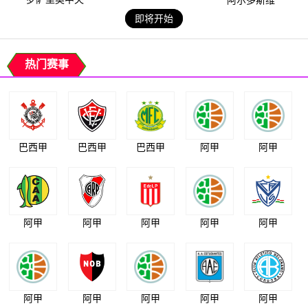
即将开始
热门赛事
巴西甲
巴西甲
巴西甲
阿甲
阿甲
阿甲
阿甲
阿甲
阿甲
阿甲
阿甲
阿甲
阿甲
阿甲
阿甲