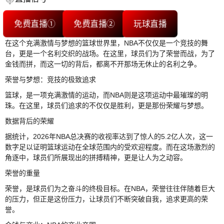
免费直播①
免费直播②
玩球直播
在这个充满激情与梦想的篮球世界里，NBA不仅仅是一个竞技的舞
台，更是一个名利交织的战场。在这里，球员们为了荣誉而战，为了
金钱而拼，而这一切的背后，都离不开那场无休止的名利之争。
荣誉与梦想：竞技的极致追求
篮球，是一项充满激情的运动，而NBA则是这项运动中最璀璨的明
珠。在这里，球员们追求的不仅仅是胜利，更是那份荣耀与梦想。
数据背后的荣耀
据统计，2026年NBA总决赛的收视率达到了惊人的5.2亿人次，这一
数字足以证明篮球运动在全球范围内的受欢迎程度。而在这场激烈的
角逐中，球员们所展现出的拼搏精神，更是让人为之动容。
荣誉的重量
荣誉，是球员们为之奋斗的终极目标。在NBA，荣誉往往伴随着巨大
的压力，但正是这份压力，让球员们不断突破自我，追求更高的荣
誉。