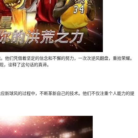
战。他们凭借着坚定的信念和不懈的努力，一次次逆风翻盘，重拾荣耀。
表现，诠释了这句话的真谛。
适应新球风的过程中，不断革新自己的技术。他们不仅注重个人能力的提