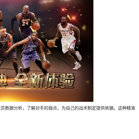
球员数据分析，了解对手的弱点，为自己的战术制定提供依据。这种精准