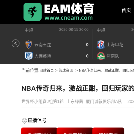
首页
2026-08-15 20:00
2
中超
中超
云南玉昆
0
上海申花
大连英博
0
河南队
当前位置:
>
>
网站首页
篮球资讯
NBA传奇归来，激战正酣，回归玩
NBA传奇归来，激战正酣，回归玩家
世界杯小组赛J组第1轮
山东绿茵
厦门诚毅俱乐部A队
202
直播信号