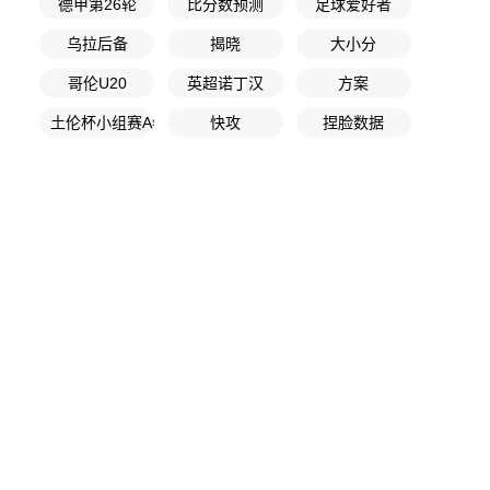
德甲第26轮
比分数预测
足球爱好者
乌拉后备
揭晓
大小分
哥伦U20
英超诺丁汉
方案
土伦杯小组赛A组第2轮
快攻
捏脸数据