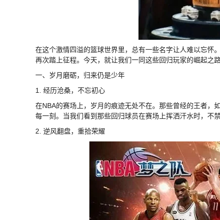
在这个激情四溢的篮球世界里，总有一些名字让人难以忘怀。
再次踏上征程。今天，就让我们一同这些回归玩家的崛起之
一、岁月磨砺，归来仍是少年
1. 经历沧桑，不忘初心
在NBA的赛场上，岁月的痕迹无处不在。那些曾经的王者，
每一刻。当我们看到那些回归球员在赛场上挥洒汗水时，不
2. 逆风翻盘，重拾荣耀