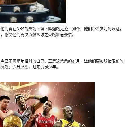
他们曾在NBA的赛场上留下辉煌的足迹，如今，他们带着岁月的痕迹，
路，感受他们再次点燃篮球之火的壮志豪情。
如今已不再是年轻时的自己。正是这沧桑的岁月，让他们更加珍惜眼前的
禁感叹：岁月磨砺，归来仍是少年。