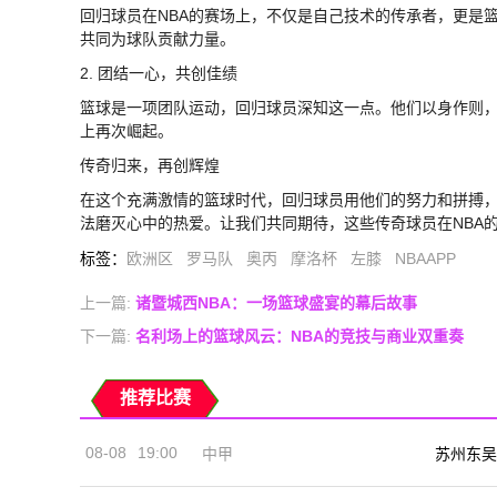
回归球员在NBA的赛场上，不仅是自己技术的传承者，更是
共同为球队贡献力量。
2. 团结一心，共创佳绩
篮球是一项团队运动，回归球员深知这一点。他们以身作则，
上再次崛起。
传奇归来，再创辉煌
在这个充满激情的篮球时代，回归球员用他们的努力和拼搏
法磨灭心中的热爱。让我们共同期待，这些传奇球员在NBA
标签
：
欧洲区
罗马队
奥丙
摩洛杯
左膝
NBAAPP
上一篇:
诸暨城西NBA：一场篮球盛宴的幕后故事
下一篇:
名利场上的篮球风云：NBA的竞技与商业双重奏
推荐比赛
08-08
19:00
中甲
苏州东吴