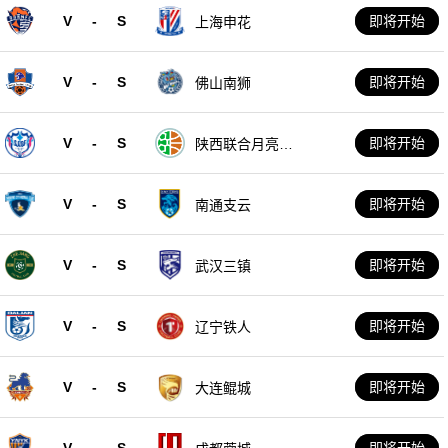
V
-
S
即将开始
上海申花
V
-
S
即将开始
佛山南狮
V
-
S
即将开始
陕西联合月亮泊
队
V
-
S
即将开始
南通支云
V
-
S
即将开始
武汉三镇
V
-
S
即将开始
辽宁铁人
V
-
S
即将开始
大连鲲城
V
-
S
即将开始