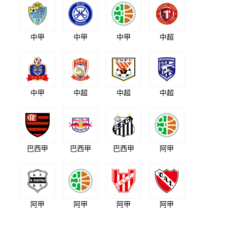
中甲
中甲
中甲
中超
中甲
中超
中超
中超
巴西甲
巴西甲
巴西甲
阿甲
阿甲
阿甲
阿甲
阿甲