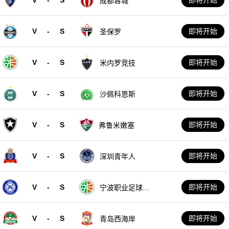
成都蓉城
V
-
S
即将开始
圣保罗
V
-
S
即将开始
米内罗竞技
V
-
S
即将开始
沙佩科恩斯
V
-
S
即将开始
弗鲁米嫩塞
V
-
S
即将开始
深圳青年人
V
-
S
即将开始
宁波职业足球俱
乐部
V
-
S
即将开始
青岛西海岸