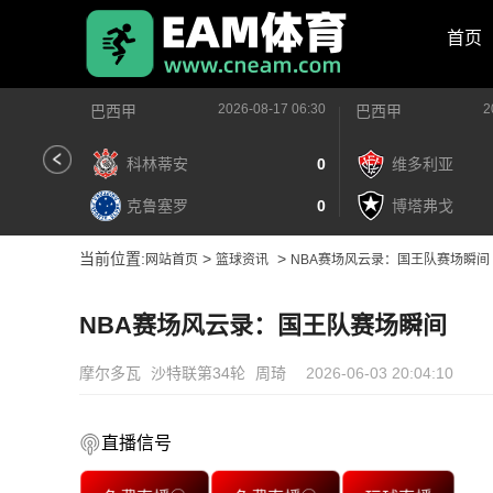
首页
2026-08-17 06:30
2
巴西甲
巴西甲
科林蒂安
0
维多利亚
克鲁塞罗
0
博塔弗戈
当前位置:
>
>
网站首页
篮球资讯
NBA赛场风云录：国王队赛场瞬间
NBA赛场风云录：国王队赛场瞬间
摩尔多瓦
沙特联第34轮
周琦
2026-06-03 20:04:10
直播信号