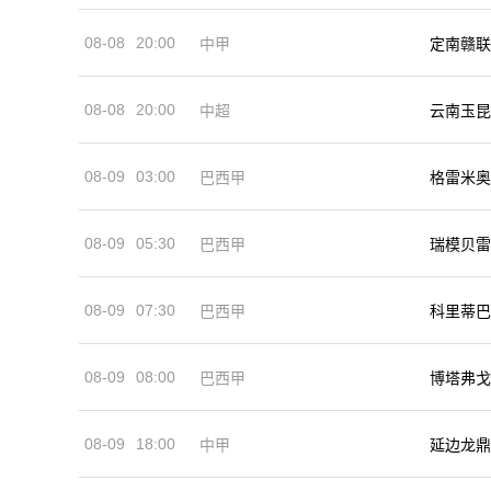
08-08
20:00
中甲
定南赣联
08-08
20:00
中超
云南玉昆
08-09
03:00
巴西甲
格雷米奥
08-09
05:30
巴西甲
瑞模贝雷
08-09
07:30
巴西甲
科里蒂巴
08-09
08:00
巴西甲
博塔弗戈
08-09
18:00
中甲
延边龙鼎