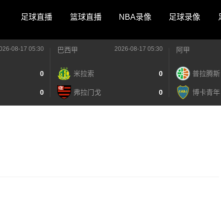
足球直播
篮球直播
NBA录像
足球录像
026-08-17 05:30
2026-08-17 05:30
巴西甲
阿甲
0
米拉索
0
普拉腾斯
0
弗拉门戈
0
博卡青年