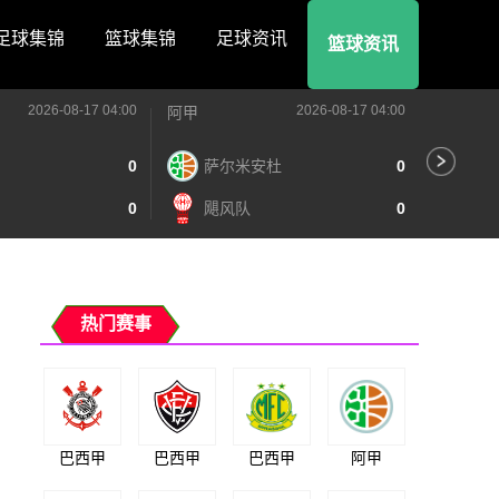
足球集锦
篮球集锦
足球资讯
篮球资讯
2026-08-17 04:00
2026-08-17 04:00
阿甲
阿甲
0
萨尔米安杜
0
阿
0
飓风队
0
泰
热门赛事
巴西甲
巴西甲
巴西甲
阿甲