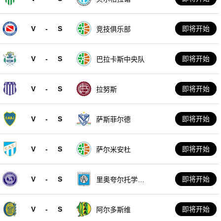
V
-
S
即将开始
竞技俱乐部
V
-
S
即将开始
巴拉卡斯中央队
V
-
S
即将开始
拉努斯
V
-
S
即将开始
萨斯菲尔德
V
-
S
即将开始
萨尔米安杜
V
-
S
即将开始
里奥夸尔托学生
队
V
-
S
即将开始
阿尔多斯维