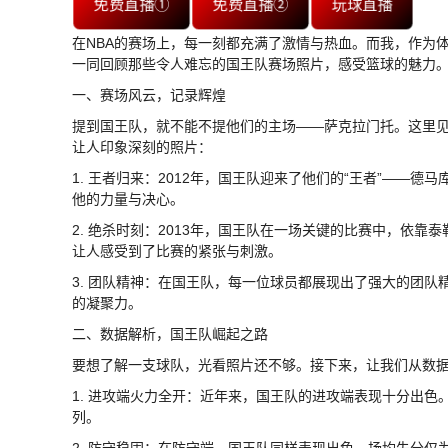
免费直播①
免费直播②
玩球直播
在NBA的赛场上，每一刻都充满了激情与热血。而我，作为
一同回顾那些令人难忘的国王队赛场照片，感受篮球的魅力
一、赛场风云，记录辉煌
提到国王队，就不能不提他们的主场——萨克拉门托。这里
让人印象深刻的照片：
1. 王者归来：2012年，国王队迎来了他们的“王者”——
他的力量与决心。
2. 绝杀时刻：2013年，国王队在一场关键的比赛中，依
让人感受到了比赛的紧张与刺激。
3. 团队精神：在国王队，每一位球员都展现出了强大的团
的凝聚力。
二、数据解析，国王队崛起之路
要想了解一支球队，光看照片还不够。接下来，让我们从数
1. 进攻端火力全开：近年来，国王队的进攻端表现十分出色。
列。
2. 防守稳固：在防守端，国王队同样表现出色。场均失分仅为1