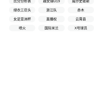
比分分析表
越女锦U19
威尔史密斯
绿衣三巨头
浙江队
赤木
女足亚洲杯
直播权
云霄县
喷火
国际米兰
X号球员