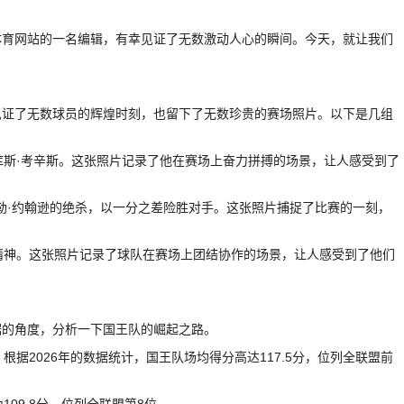
体育网站的一名编辑，有幸见证了无数激动人心的瞬间。今天，就让我们
。
见证了无数球员的辉煌时刻，也留下了无数珍贵的赛场照片。以下是几组
德马库斯·考辛斯。这张照片记录了他在赛场上奋力拼搏的场景，让人感受到了
靠泰勒·约翰逊的绝杀，以一分之差险胜对手。这张照片捕捉了比赛的一刻，
队精神。这张照片记录了球队在赛场上团结协作的场景，让人感受到了他们
据的角度，分析一下国王队的崛起之路。
根据2026年的数据统计，国王队场均得分高达117.5分，位列全联盟前
09.8分，位列全联盟第8位。