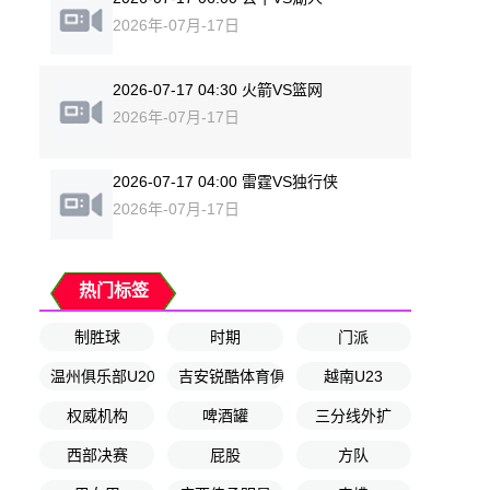
2026年-07月-17日
2026-07-17 04:30 火箭VS篮网
2026年-07月-17日
2026-07-17 04:00 雷霆VS独行侠
2026年-07月-17日
热门标签
制胜球
时期
门派
温州俱乐部U20
吉安锐酷体育俱乐部U15
越南U23
权威机构
啤酒罐
三分线外扩
西部决赛
屁股
方队