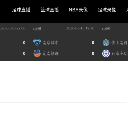
足球直播
篮球直播
NBA录像
足球录像
026-08-16 22:00
2026-08-16 19:30
中甲
中甲
0
南京城市
0
佛山南狮
0
定南赣联
0
石家庄功