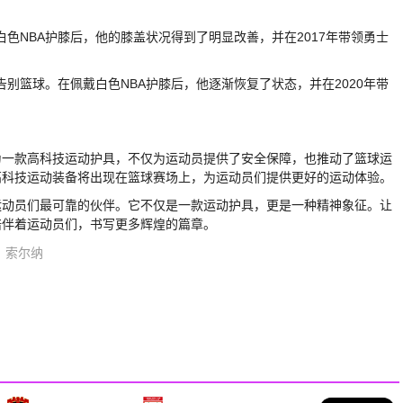
戴白色NBA护膝后，他的膝盖状况得到了明显改善，并在2017年带领勇士
能告别篮球。在佩戴白色NBA护膝后，他逐渐恢复了状态，并在2020年带
为一款高科技运动护具，不仅为运动员提供了安全保障，也推动了篮球运
高科技运动装备将出现在篮球赛场上，为运动员们提供更好的运动体验。
运动员们最可靠的伙伴。它不仅是一款运动护具，更是一种精神象征。让
陪伴着运动员们，书写更多辉煌的篇章。
索尔纳