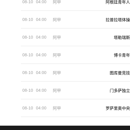
08-10
04:00
阿甲
阿根廷青年人
08-10
04:00
阿甲
拉普拉塔体操
08-10
04:00
阿甲
塔勒瑞斯
08-10
04:00
阿甲
博卡青年
08-10
04:00
阿甲
图库曼竞技
08-10
04:00
阿甲
门多萨独立
08-10
04:00
阿甲
罗萨里奥中央