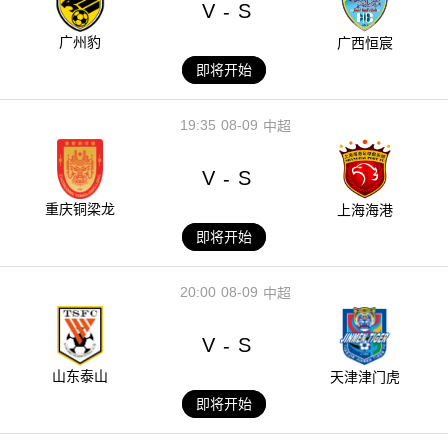
V
S
-
广州豹
广西恒宸
即将开始
19:35
08-09
中超
V
S
-
重庆铜梁龙
上海海港
即将开始
20:00
08-09
中超
V
S
-
山东泰山
天津津门虎
即将开始