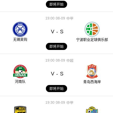
即将开始
19:00
08-09
中甲
V
S
-
无锡吴钩
宁波职业足球俱乐部
即将开始
19:00
08-09
中超
V
S
-
河南队
青岛西海岸
即将开始
19:30
08-09
中甲