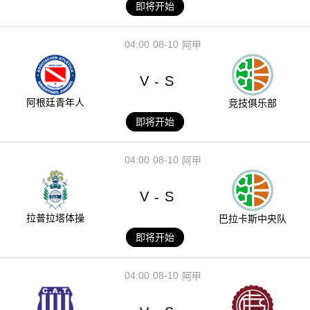
即将开始
04:00
08-10
阿甲
V
S
-
阿根廷青年人
竞技俱乐部
即将开始
04:00
08-10
阿甲
V
S
-
拉普拉塔体操
巴拉卡斯中央队
即将开始
04:00
08-10
阿甲