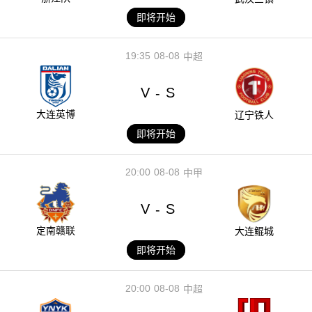
即将开始
19:35
08-08
中超
V
S
-
大连英博
辽宁铁人
即将开始
20:00
08-08
中甲
V
S
-
定南赣联
大连鲲城
即将开始
20:00
08-08
中超