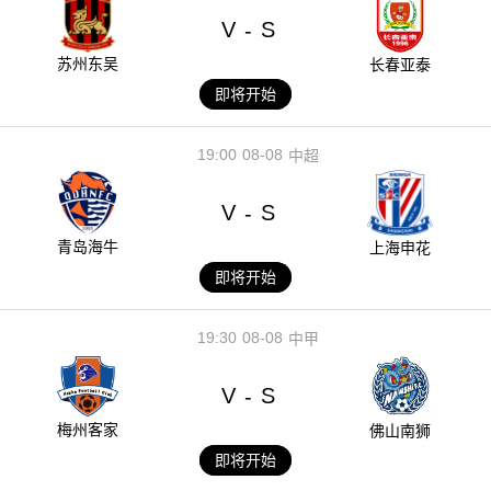
V
S
-
苏州东吴
长春亚泰
即将开始
19:00
08-08
中超
V
S
-
青岛海牛
上海申花
即将开始
19:30
08-08
中甲
V
S
-
梅州客家
佛山南狮
即将开始