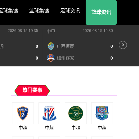
足球集锦
篮球集锦
足球资讯
篮球资讯
2026-08-15 19:35
2026-08-15 19:30
中甲
中甲
虎
0
广西恒宸
0
无
0
梅州客家
0
广
热门赛事
中超
中超
中超
中超