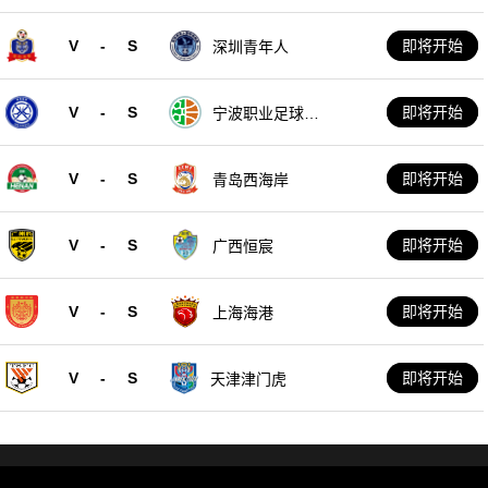
V
-
S
即将开始
深圳青年人
V
-
S
即将开始
宁波职业足球俱
乐部
V
-
S
即将开始
青岛西海岸
V
-
S
即将开始
广西恒宸
V
-
S
即将开始
上海海港
V
-
S
即将开始
天津津门虎