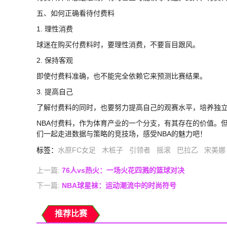
五、如何正确看待付费料
1. 理性消费
球迷在购买付费料时，要理性消费，不要盲目跟风。
2. 保持客观
即使付费料准确，也不能完全依赖它来预测比赛结果。
3. 提高自己
了解付费料的同时，也要努力提高自己的观赛水平，培养独
NBA付费料，作为体育产业的一个分支，有其存在的价值。
们一起走进数据与策略的竞技场，感受NBA的魅力吧！
标签
：
水原FC女足
木桩子
引领者
摇滚
巴拉乙
宋美娜
上一篇:
76人vs热火：一场火花四溅的篮球对决
下一篇:
NBA球星袜：运动潮流中的时尚符号
推荐比赛