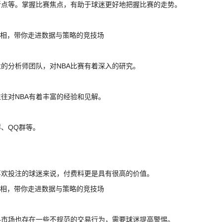
折点等。掌握比赛焦点，有助于球迷更好地把握比赛的走势。
的分析师团队，对NBA比赛有着深入的研究。
往对NBA有着丰富的经验和见解。
、QQ群等。
喜欢投注的球迷来说，付费料更是具有很高的价值。
料市场也存在一些不规范的交易行为，需要球迷提高警惕。