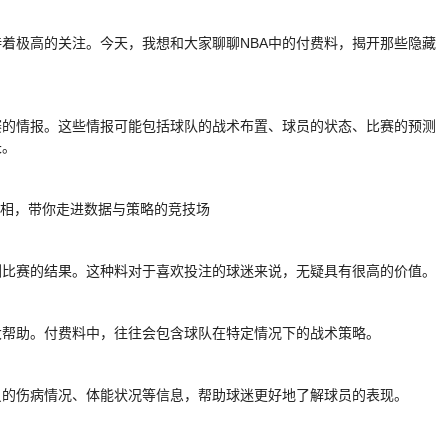
持着极高的关注。今天，我想和大家聊聊NBA中的付费料，揭开那些隐藏
赛的情报。这些情报可能包括球队的战术布置、球员的状态、比赛的预测
长。
测比赛的结果。这种料对于喜欢投注的球迷来说，无疑具有很高的价值。
大帮助。付费料中，往往会包含球队在特定情况下的战术策略。
员的伤病情况、体能状况等信息，帮助球迷更好地了解球员的表现。