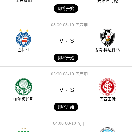
山东泰山
天津津门虎
即将开始
03:00
08-10
巴西甲
V
S
-
巴伊亚
瓦斯科达伽马
即将开始
03:00
08-10
巴西甲
V
S
-
帕尔梅拉斯
巴西国际
即将开始
04:00
08-10
阿甲