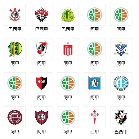
巴西甲
巴西甲
巴西甲
阿甲
阿甲
阿甲
阿甲
阿甲
阿甲
阿甲
阿甲
阿甲
阿甲
阿甲
阿甲
阿甲
阿甲
阿甲
西甲
巴西甲