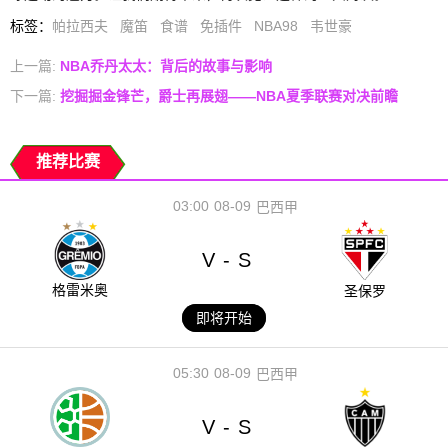
标签
：
帕拉西夫
魔笛
食谱
免插件
NBA98
韦世豪
上一篇:
NBA乔丹太太：背后的故事与影响
下一篇:
挖掘掘金锋芒，爵士再展翅——NBA夏季联赛对决前瞻
推荐比赛
03:00
08-09
巴西甲
V
S
-
格雷米奥
圣保罗
即将开始
05:30
08-09
巴西甲
V
S
-