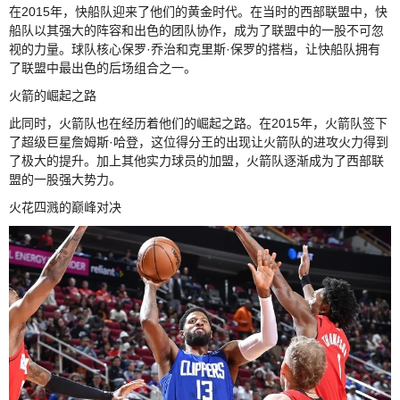
在2015年，快船队迎来了他们的黄金时代。在当时的西部联盟中，快
船队以其强大的阵容和出色的团队协作，成为了联盟中的一股不可忽
视的力量。球队核心保罗·乔治和克里斯·保罗的搭档，让快船队拥有
了联盟中最出色的后场组合之一。
火箭的崛起之路
此同时，火箭队也在经历着他们的崛起之路。在2015年，火箭队签下
了超级巨星詹姆斯·哈登，这位得分王的出现让火箭队的进攻火力得到
了极大的提升。加上其他实力球员的加盟，火箭队逐渐成为了西部联
盟的一股强大势力。
火花四溅的巅峰对决