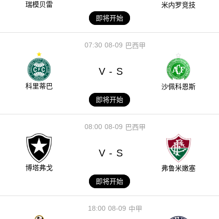
瑞模贝雷
米内罗竞技
即将开始
07:30
08-09
巴西甲
V
S
-
科里蒂巴
沙佩科恩斯
即将开始
08:00
08-09
巴西甲
V
S
-
博塔弗戈
弗鲁米嫩塞
即将开始
18:00
08-09
中甲