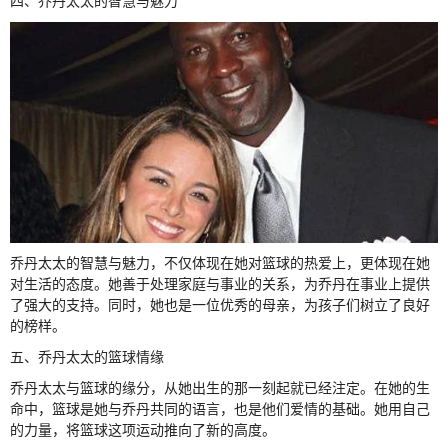
四、乔丹太太的智慧与魅力
乔丹太太的智慧与魅力，不仅体现在她对篮球的热爱上，更体现在她
对生活的态度。她善于处理家庭与事业的关系，为乔丹在事业上提供
了强大的支持。同时，她也是一位优秀的母亲，为孩子们树立了良好
的榜样。
五、乔丹太太的篮球情缘
乔丹太太与篮球的缘分，从她出生的那一刻起就已经注定。在她的生
命中，篮球是她与乔丹共同的语言，也是他们爱情的基础。她用自己
的力量，将篮球这项运动推向了新的高度。