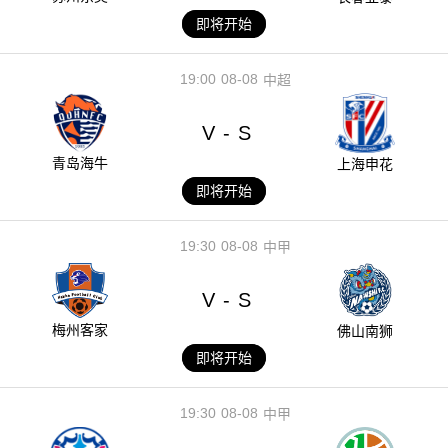
即将开始
19:00
08-08
中超
V
S
-
青岛海牛
上海申花
即将开始
19:30
08-08
中甲
V
S
-
梅州客家
佛山南狮
即将开始
19:30
08-08
中甲