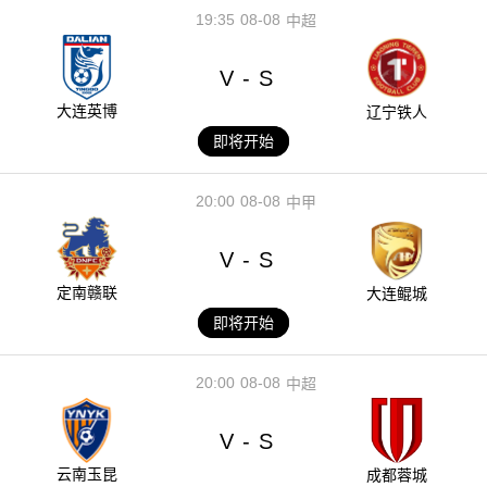
19:35
08-08
中超
V
S
-
大连英博
辽宁铁人
即将开始
20:00
08-08
中甲
V
S
-
定南赣联
大连鲲城
即将开始
20:00
08-08
中超
V
S
-
云南玉昆
成都蓉城