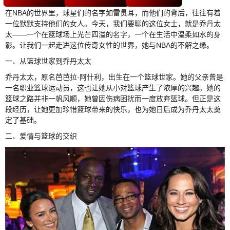
在NBA的世界里，球星们的名字如雷贯耳，而他们的背后，往往有着
一位默默支持他们的女人。今天，我们要聊的这位女士，就是乔丹太
太——一个在篮球场上光芒四溢的名字，一个在生活中温柔如水的身
影。让我们一起走进这位传奇女性的世界，她与NBA的不解之缘。
一、从篮球世家到乔丹太太
乔丹太太，原名芭芭拉·阿什利，出生在一个篮球世家。她的父亲曾是
一名职业篮球运动员，这也让她从小对篮球产生了浓厚的兴趣。她的
篮球之路并非一帆风顺，她曾因伤病困扰而一度放弃篮球。但正是这
段经历，让她更加珍惜篮球带来的快乐，也为她日后成为乔丹太太奠
定了基础。
二、爱情与篮球的交织