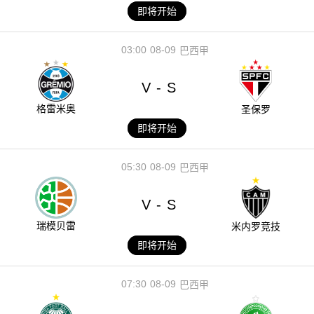
即将开始
03:00
08-09
巴西甲
V
S
-
格雷米奥
圣保罗
即将开始
05:30
08-09
巴西甲
V
S
-
瑞模贝雷
米内罗竞技
即将开始
07:30
08-09
巴西甲