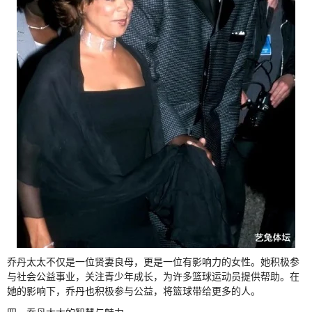
乔丹太太不仅是一位贤妻良母，更是一位有影响力的女性。她积极参
与社会公益事业，关注青少年成长，为许多篮球运动员提供帮助。在
她的影响下，乔丹也积极参与公益，将篮球带给更多的人。