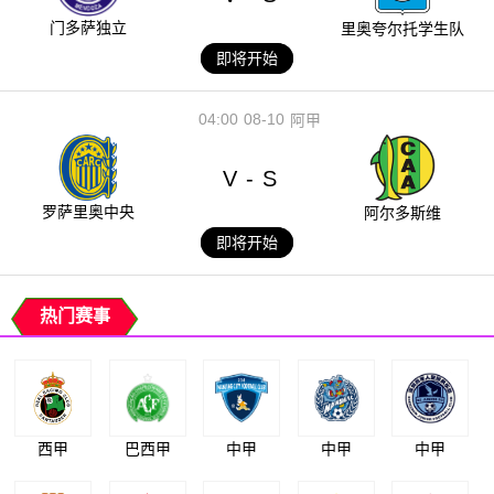
门多萨独立
里奥夸尔托学生队
即将开始
04:00
08-10
阿甲
V
S
-
罗萨里奥中央
阿尔多斯维
即将开始
热门赛事
西甲
巴西甲
中甲
中甲
中甲