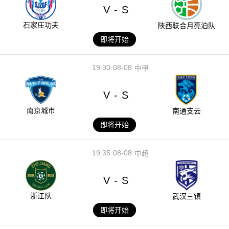
V
S
-
石家庄功夫
陕西联合月亮泊队
即将开始
19:30
08-08
中甲
V
S
-
南京城市
南通支云
即将开始
19:35
08-08
中超
V
S
-
浙江队
武汉三镇
即将开始