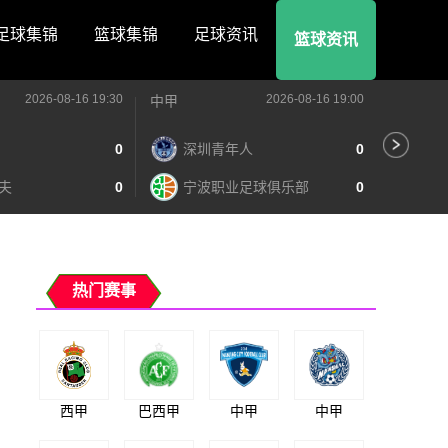
足球集锦
篮球集锦
足球资讯
篮球资讯
2026-08-16 19:30
2026-08-16 19:00
中甲
中甲
0
深圳青年人
0
苏
夫
0
宁波职业足球俱乐部
0
南
热门赛事
西甲
巴西甲
中甲
中甲