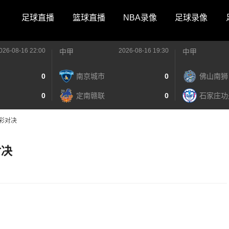
足球直播
篮球直播
NBA录像
足球录像
026-08-16 22:00
2026-08-16 19:30
中甲
中甲
0
南京城市
0
佛山南狮
0
定南赣联
0
石家庄功
彩对决
对决