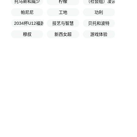
托马斯和威少
柠檬
（社会组）凌云
帕尼尼
工地
功利
2034杯U12福建赛区决赛
技艺与智慧
贝托和波特
穆叔
新西女超
游戏体验