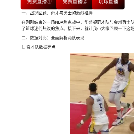
免费直播①
免费直播②
玩球直播
一、战况回顾：奇才与勇士的激烈碰撞
在刚刚结束的一场NBA焦点战中，华盛顿奇才队与金州勇士
了篮球迷们热议的焦点。接下来，就让我带大家回顾一下这
二、数据对比：全面解析两队表现
1. 奇才队数据亮点