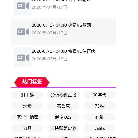
2026年-07月-17日
2026-07-17 04:30 火箭VS篮网
2026年-07月-17日
2026-07-17 04:00 雷霆VS独行侠
2026年-07月-17日
热门标签
射手群
分析视频直播
90年代
球龄
布鲁克
73胜
基辅迪纳摩
越南U22
右脚
刀具
沙特联第17轮
vsfifa