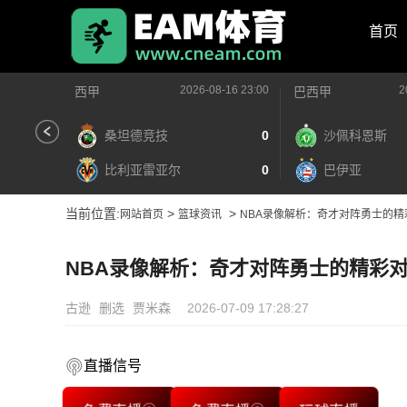
首页
2026-08-16 23:00
2
西甲
巴西甲
桑坦德竞技
0
沙佩科恩斯
比利亚雷亚尔
0
巴伊亚
当前位置:
>
>
网站首页
篮球资讯
NBA录像解析：奇才对阵勇士的精
NBA录像解析：奇才对阵勇士的精彩
古逊
删选
贾米森
2026-07-09 17:28:27
直播信号