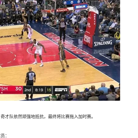
。奇才队依然顽强地抵抗，最终将比赛拖入加时赛。
球员：