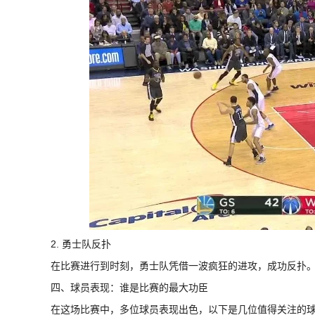
2. 勇士队反扑
在比赛进行到时刻，勇士队凭借一波疯狂的进攻，成功反扑
四、球员表现：谁是比赛的最大功臣
在这场比赛中，多位球员表现出色，以下是几位值得关注的