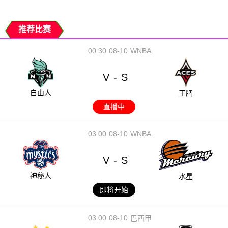
推荐比赛
00:30
08-10
WNBA
V
S
-
自由人
王牌
直播中
03:00
08-10
WNBA
V
S
-
神秘人
水星
即将开始
03:00
08-10
巴西甲