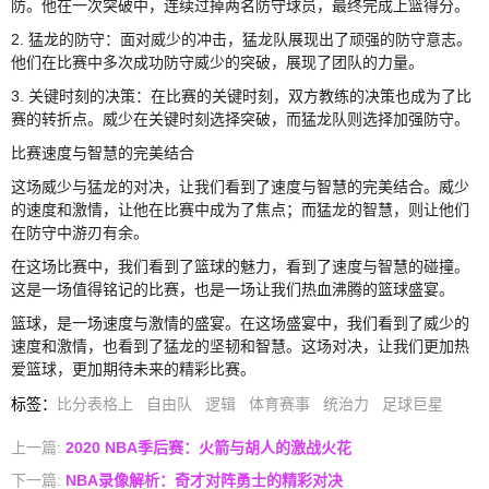
防。他在一次突破中，连续过掉两名防守球员，最终完成上篮得分。
2. 猛龙的防守：面对威少的冲击，猛龙队展现出了顽强的防守意志。
他们在比赛中多次成功防守威少的突破，展现了团队的力量。
3. 关键时刻的决策：在比赛的关键时刻，双方教练的决策也成为了比
赛的转折点。威少在关键时刻选择突破，而猛龙队则选择加强防守。
比赛速度与智慧的完美结合
这场威少与猛龙的对决，让我们看到了速度与智慧的完美结合。威少
的速度和激情，让他在比赛中成为了焦点；而猛龙的智慧，则让他们
在防守中游刃有余。
在这场比赛中，我们看到了篮球的魅力，看到了速度与智慧的碰撞。
这是一场值得铭记的比赛，也是一场让我们热血沸腾的篮球盛宴。
篮球，是一场速度与激情的盛宴。在这场盛宴中，我们看到了威少的
速度和激情，也看到了猛龙的坚韧和智慧。这场对决，让我们更加热
爱篮球，更加期待未来的精彩比赛。
标签
：
比分表格上
自由队
逻辑
体育赛事
统治力
足球巨星
上一篇:
2020 NBA季后赛：火箭与胡人的激战火花
下一篇:
NBA录像解析：奇才对阵勇士的精彩对决