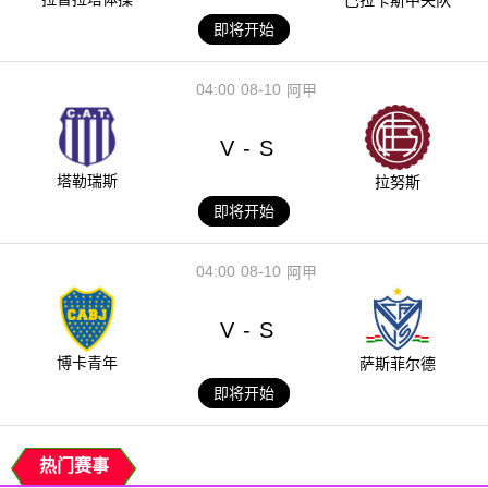
巴拉卡斯中央队
即将开始
04:00
08-10
阿甲
V
S
-
塔勒瑞斯
拉努斯
即将开始
04:00
08-10
阿甲
V
S
-
博卡青年
萨斯菲尔德
即将开始
热门赛事