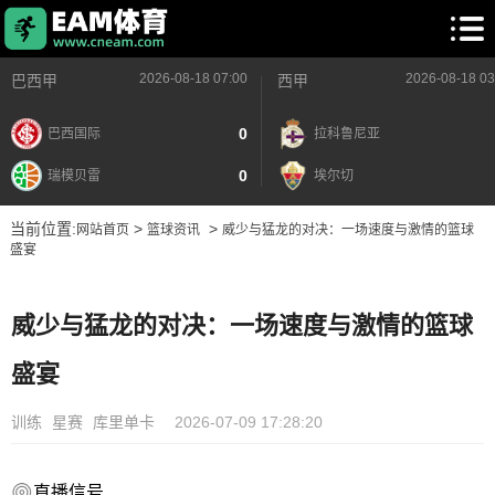
2026-08-18 07:00
2026-08-18 03
巴西甲
西甲
0
巴西国际
拉科鲁尼亚
0
瑞模贝雷
埃尔切
当前位置:
>
>
网站首页
篮球资讯
威少与猛龙的对决：一场速度与激情的篮球
盛宴
威少与猛龙的对决：一场速度与激情的篮球
盛宴
训练
星赛
库里单卡
2026-07-09 17:28:20
直播信号