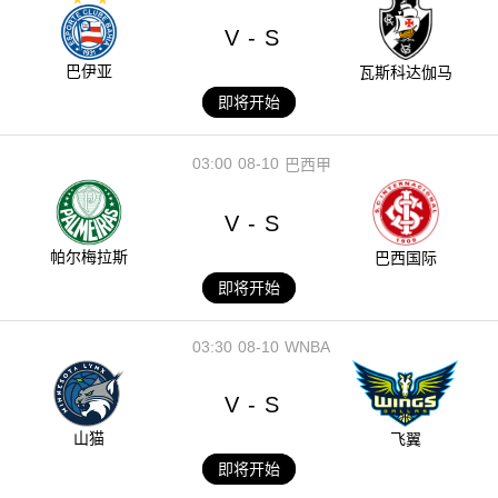
V
S
-
巴伊亚
瓦斯科达伽马
即将开始
03:00
08-10
巴西甲
V
S
-
帕尔梅拉斯
巴西国际
即将开始
03:30
08-10
WNBA
V
S
-
山猫
飞翼
即将开始