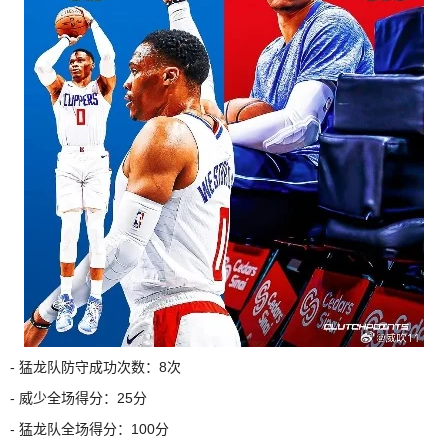
- 猛龙队防守成功次数：8次
- 威少全场得分：25分
- 猛龙队全场得分：100分