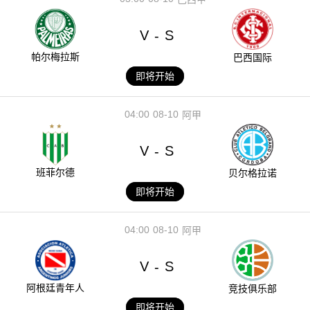
V
S
-
帕尔梅拉斯
巴西国际
即将开始
04:00
08-10
阿甲
V
S
-
班菲尔德
贝尔格拉诺
即将开始
04:00
08-10
阿甲
V
S
-
阿根廷青年人
竞技俱乐部
即将开始