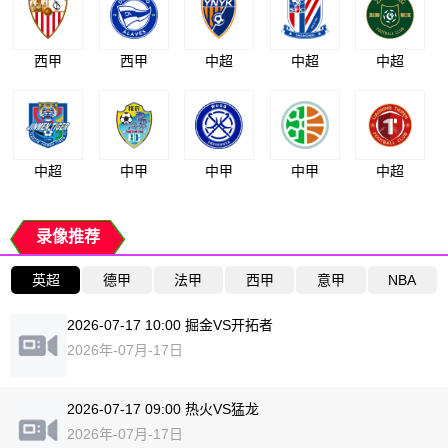
西甲
西甲
中超
中超
中超
中超
中甲
中甲
中甲
中超
录像推荐
英超
德甲
法甲
西甲
意甲
NBA
2026-07-17 10:00 掘金VS开拓者
2026年-07月-17日
2026-07-17 09:00 热火VS猛龙
2026年-07月-17日