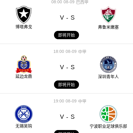
08:00
08-09
巴西甲
V
S
-
博塔弗戈
弗鲁米嫩塞
即将开始
18:00
08-09
中甲
V
S
-
延边龙鼎
深圳青年人
即将开始
19:00
08-09
中甲
V
S
-
无锡吴钩
宁波职业足球俱乐部