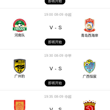
即将开始
19:00
08-09
中超
V
S
-
河南队
青岛西海岸
即将开始
19:30
08-09
中甲
V
S
-
广州豹
广西恒宸
即将开始
19:35
08-09
中超
V
S
-