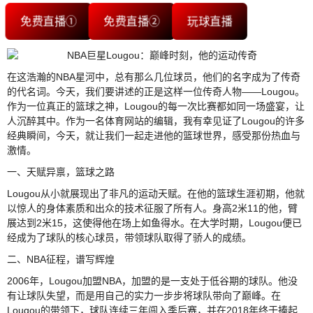
免费直播①
免费直播②
玩球直播
在这浩瀚的NBA星河中，总有那么几位球员，他们的名字成为了传奇
的代名词。今天，我们要讲述的正是这样一位传奇人物——Lougou。
作为一位真正的篮球之神，Lougou的每一次比赛都如同一场盛宴，让
人沉醉其中。作为一名体育网站的编辑，我有幸见证了Lougou的许多
经典瞬间，今天，就让我们一起走进他的篮球世界，感受那份热血与
激情。
一、天赋异禀，篮球之路
Lougou从小就展现出了非凡的运动天赋。在他的篮球生涯初期，他就
以惊人的身体素质和出众的技术征服了所有人。身高2米11的他，臂
展达到2米15，这使得他在场上如鱼得水。在大学时期，Lougou便已
经成为了球队的核心球员，带领球队取得了骄人的成绩。
二、NBA征程，谱写辉煌
2006年，Lougou加盟NBA，加盟的是一支处于低谷期的球队。他没
有让球队失望，而是用自己的实力一步步将球队带向了巅峰。在
Lougou的带领下，球队连续三年闯入季后赛，并在2018年终于捧起