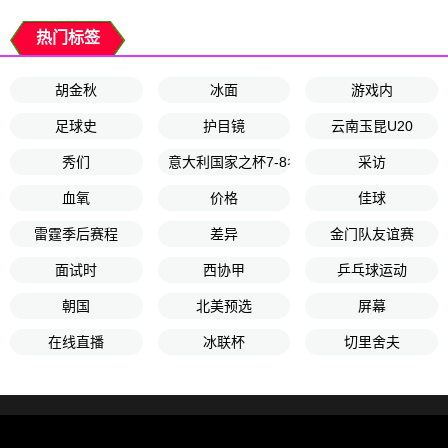
热门标签
胡金秋
冰面
游戏内
足球史
护目镜
云南玉昆U20
秀们
意大利国家之杯7-8名决赛
采访
血氧
价格
佳球
雷霆季后赛程
差异
金门队友谊赛
面试时
西协甲
乒乓球运动
朝国
北美预选
屏幕
在线直播
冰联杯
切里舍夫