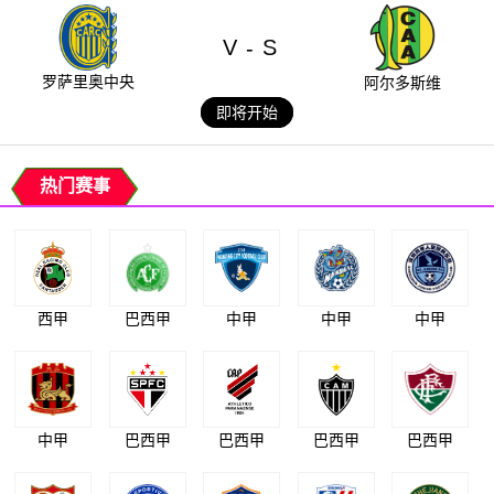
V
S
-
罗萨里奥中央
阿尔多斯维
即将开始
热门赛事
西甲
巴西甲
中甲
中甲
中甲
中甲
巴西甲
巴西甲
巴西甲
巴西甲