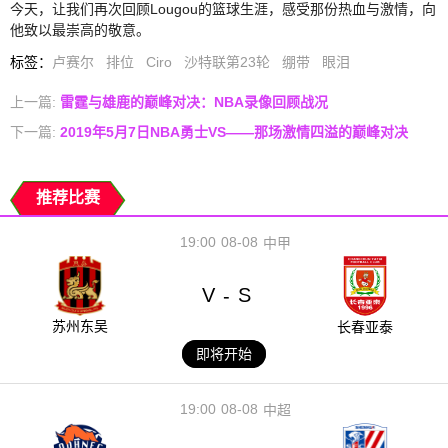
今天，让我们再次回顾Lougou的篮球生涯，感受那份热血与激情，向
他致以最崇高的敬意。
标签
：
卢赛尔
排位
Ciro
沙特联第23轮
绷带
眼泪
上一篇:
雷霆与雄鹿的巅峰对决：NBA录像回顾战况
下一篇:
2019年5月7日NBA勇士VS——那场激情四溢的巅峰对决
推荐比赛
19:00
08-08
中甲
V
S
-
苏州东吴
长春亚泰
即将开始
19:00
08-08
中超