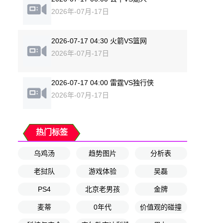
2026年-07月-17日
2026-07-17 04:30 火箭VS篮网
2026年-07月-17日
2026-07-17 04:00 雷霆VS独行侠
2026年-07月-17日
热门标签
乌鸡汤
趋势图片
分析表
老挝队
游戏体验
吴磊
PS4
北京老男孩
金牌
麦蒂
0年代
价值观的碰撞