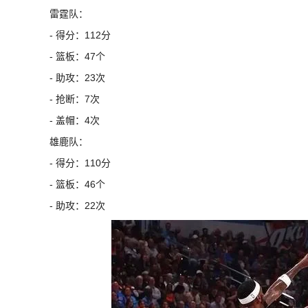
雷霆队：
- 得分：112分
- 篮板：47个
- 助攻：23次
- 抢断：7次
- 盖帽：4次
雄鹿队：
- 得分：110分
- 篮板：46个
- 助攻：22次