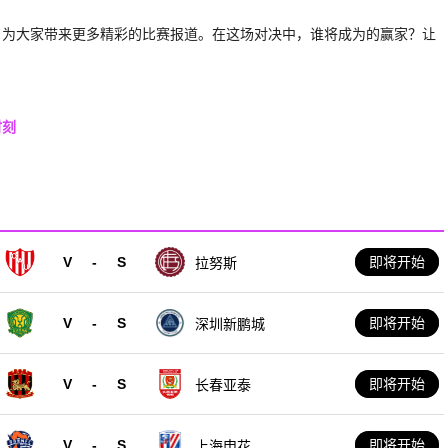
，为大家带来更多精彩的比赛报道。在这场对决中，谁将成为的赢家？让
时刻
V
-
S
即将开始
拉努斯
V
-
S
即将开始
深圳新鹏城
V
-
S
即将开始
长春亚泰
V
-
S
即将开始
上海申花