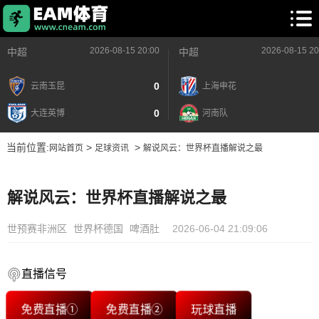
2026-08-15 20:00
2026-08-15 20
中超
中超
0
云南玉昆
上海申花
0
大连英博
河南队
当前位置:
>
>
网站首页
足球资讯
解说风云：世界杯直播解说之最
解说风云：世界杯直播解说之最
世预赛非洲区
世界杯德国
啤酒肚
2026-06-04 21:09:06
直播信号
免费直播①
免费直播②
玩球直播