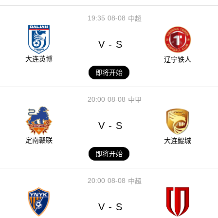
19:35
08-08
中超
V
S
-
大连英博
辽宁铁人
即将开始
20:00
08-08
中甲
V
S
-
定南赣联
大连鲲城
即将开始
20:00
08-08
中超
V
S
-