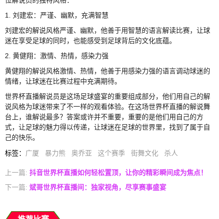
位解说员的独特风格：
1. 刘建宏：严谨、幽默，充满智慧
刘建宏的解说风格严谨、幽默，他善于用智慧的语言解读比赛，让球
迷在享受足球的同时，也能感受到足球背后的文化底蕴。
2. 黄健翔：激情、热情，感染力强
黄健翔的解说风格激情、热情，他善于用感染力强的语言调动球迷的
情绪，让球迷在比赛过程中充满期待。
世界杯直播解说员是这场足球盛宴的重要组成部分，他们用自己的解
说风格为球迷带来了不一样的观看体验。在这场世界杯直播的解说舞
台上，谁解说最多？答案或许并不重要，重要的是他们用自己的方
式，让足球的魅力得以传递，让球迷在足球的世界里，找到了属于自
己的快乐。
标签
：
广厦
暴力熊
奥乔亚
这个赛季
街舞文化
杀人
上一篇:
抖音世界杯直播如何轻松置顶，让你的精彩瞬间成为焦点！
下一篇:
斌哥世界杯直播间：独家视角，尽享赛事盛宴