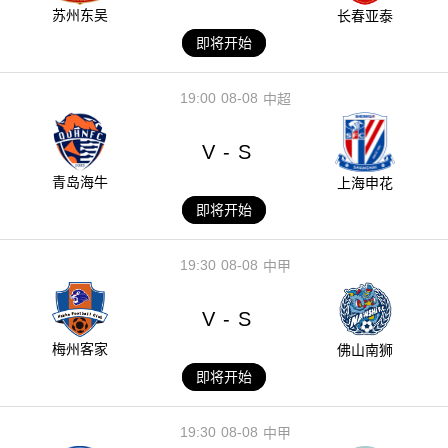
苏州东吴
长春亚泰
即将开始
19:00
08-08
中超
V
S
-
青岛海牛
上海申花
即将开始
19:30
08-08
中甲
V
S
-
梅州客家
佛山南狮
即将开始
19:30
08-08
中甲